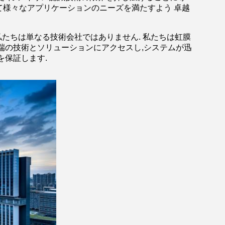
様々なアプリケーションのニーズを満たすよう 卓越
す. 私たちは単なる技術会社ではありません. 私たちは虹膜
端の技術とソリューションにアクセスし,システムが迅
を保証します.