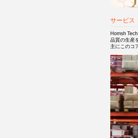
サービス
Homsh T
品質の生産
主にこのコア