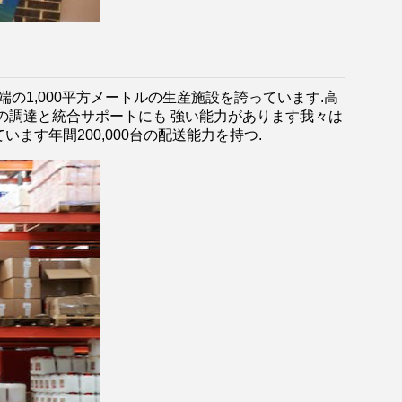
 最先端の1,000平方メートルの生産施設を誇っています.高
の調達と統合サポートにも 強い能力があります我々は
す年間200,000台の配送能力を持つ.