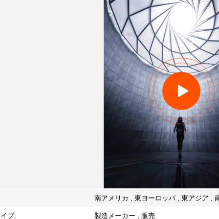
:
南アメリカ , 東ヨーロッパ , 東アジア , 
イプ:
製造メーカー , 販売