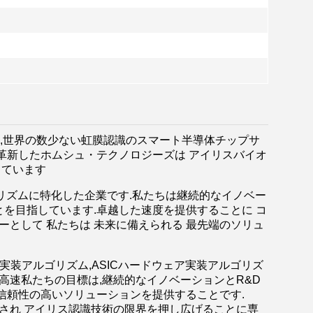
, Ltd) は,世界の数少ない虹膜認識のスマート半導体チップサ
革新したホムシュ・テクノロジーズは アイリスバイオ
しています
ウェアアルゴリズムに特化した企業です.私たちは継続的なイノベー
を目指しています.卓越した速度を提供することに コ
ーとして 私たちは 未来に備えられる 最先端のソリュ
ドウェア実装アルゴリズム,ASICハードウェア実装アルゴリズ
高速私たちの目標は,継続的なイノベーションとR&D
信頼性の高いソリューションを提供することです.
成され アイリス認識技術の限界を押し広げることに専