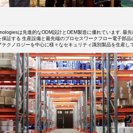
echnologiesは先進的なODM設計とOEM製造に優れています.
を保証する 生産設備と最先端のプロセスワークフロー電子部品
テクノロジーを中心に様々なセキュリティ識別製品を生産していま