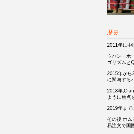
歴史
2011年に
ウハン・ホー
ゴリズムとQ
2015年か
に関与する
2018年,
ように焦点を
2019年ま
その後,ホ
易注文で国