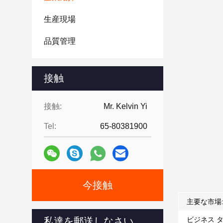
生産現場
品質管理
接触
接触:
Mr. Kelvin Yi
Tel:
65-80381900
今接触
主要な市場
私達を郵送しなさい
ビジネス タ