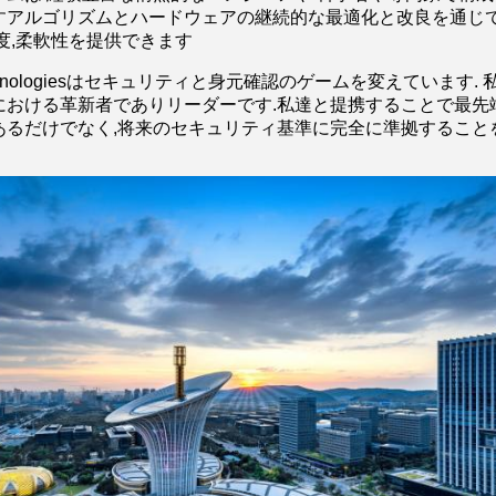
すアルゴリズムとハードウェアの継続的な最適化と改良を通じて
度,柔軟性を提供できます
Technologiesはセキュリティと身元確認のゲームを変えていま
における革新者でありリーダーです.私達と提携することで最先
あるだけでなく,将来のセキュリティ基準に完全に準拠すること