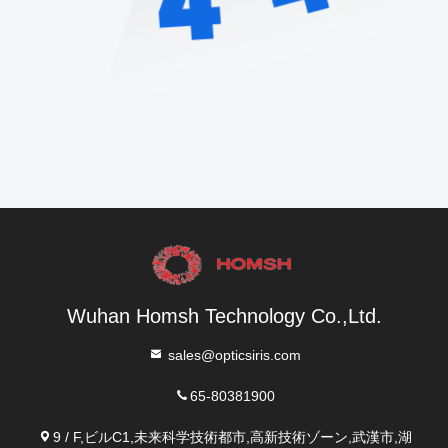
Wuhan Homsh Technology Co.,Ltd.
sales@opticsiris.com
65-80381900
9 / F,ビルC1,未来科学技術都市,高新技術ゾーン,武漢市,湖