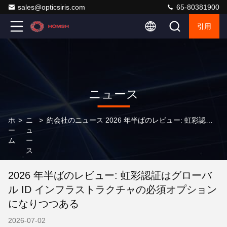
sales@opticsiris.com
65-80381900
引用
ニュース
ホ
>
ニ
>
約会社のニュース 2026 年半ばのレビュー: 虹彩認証はグローバル ID インフラストラクチャの必須オプションになりつつある
ー
ュ
ム
ー
ス
2026 年半ばのレビュー: 虹彩認証はグローバ
ル ID インフラストラクチャの必須オプション
になりつつある
2026-07-02