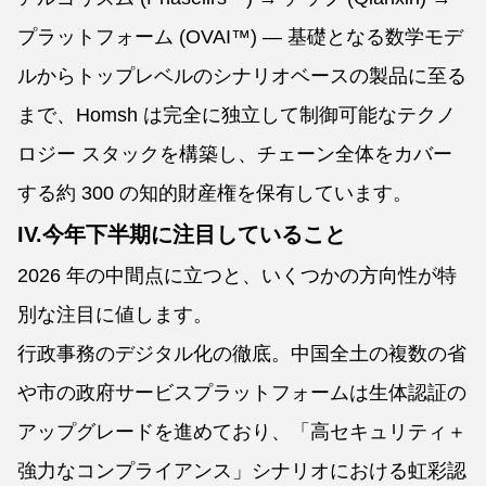
プラットフォーム (OVAI™) — 基礎となる数学モデ
ルからトップレベルのシナリオベースの製品に至る
まで、Homsh は完全に独立して制御可能なテクノ
ロジー スタックを構築し、チェーン全体をカバー
する約 300 の知的財産権を保有しています。
IV.今年下半期に注目していること
2026 年の中間点に立つと、いくつかの方向性が特
別な注目に値します。
行政事務のデジタル化の徹底。中国全土の複数の省
や市の政府サービスプラットフォームは生体認証の
アップグレードを進めており、「高セキュリティ＋
強力なコンプライアンス」シナリオにおける虹彩認