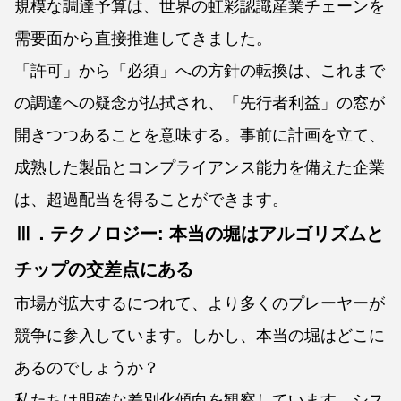
規模な調達予算は、世界の虹彩認識産業チェーンを
需要面から直接推進してきました。
「許可」から「必須」への方針の転換は、これまで
の調達への疑念が払拭され、「先行者利益」の窓が
開きつつあることを意味する。事前に計画を立て、
成熟した製品とコンプライアンス能力を備えた企業
は、超過配当を得ることができます。
Ⅲ．テクノロジー: 本当の堀はアルゴリズムと
チップの交差点にある
市場が拡大するにつれて、より多くのプレーヤーが
競争に参入しています。しかし、本当の堀はどこに
あるのでしょうか？
私たちは明確な差別化傾向を観察しています。シス