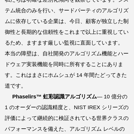
テム統合のみを行い、サードパーティのアルゴリズ
ムに依存している企業は、今日、顧客が独立した制
御性と長期的な信頼性をこれまで以上に重視してい
るため、ますます厳しい監視に直面しています。
本当の障壁は、自社開発のアルゴリズム機能とハー
ドウェア実装機能を同時に所有することにありま
す。これはまさにホムシュが 14 年間たどってきた
道です。
Phaselirs™ 虹彩認識アルゴリズム
— 10 億分の
1 のオーダーの認識精度と、NIST IREX シリーズの
評価によって継続的に検証されている世界クラスの
パフォーマンスを備えた、アルゴリズム レベルの