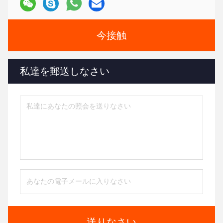
今接触
私達を郵送しなさい
送りなさい