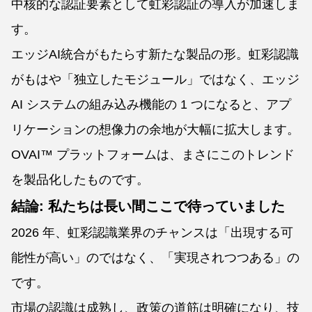
中核的な認証要素として虹彩認証の導入が加速しま
す。
エッジAI統合がもたらす新たな製品の形。虹彩認識
がもはや「独立したモジュール」ではなく、エッジ
AI システムの組み込み機能の 1 つになると、アプ
リケーションの想像力の余地が大幅に拡大します。
OVAI™ プラットフォームは、まさにこのトレンド
を製品化したものです。
結論: 私たちは長い間ここで待っていました
2026 年、虹彩認識業界のチャンスは「出現する可
能性が高い」のではなく、「実現されつつある」の
です。
市場の認識は成熟し、政策の道筋は明確になり、技