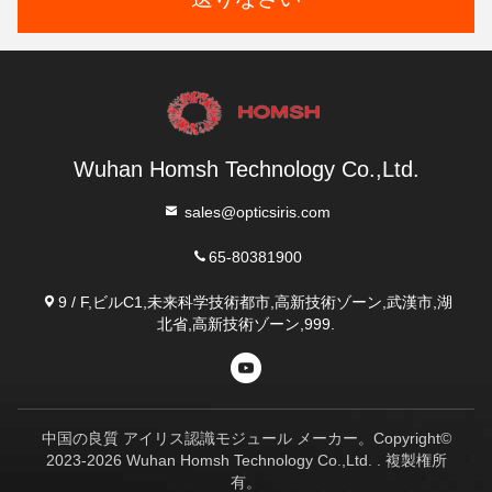
Wuhan Homsh Technology Co.,Ltd.
sales@opticsiris.com
65-80381900
9 / F,ビルC1,未来科学技術都市,高新技術ゾーン,武漢市,湖
北省,高新技術ゾーン,999.
中国の良質 アイリス認識モジュール メーカー。Copyright©
2023-2026 Wuhan Homsh Technology Co.,Ltd. . 複製権所
有。