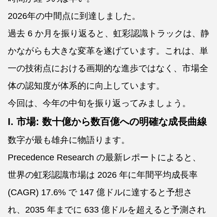
2026年の中間点に到達しました。
過去 6 か月を振り返ると、虹彩認識トラックは、静
かながらも大きな変革を遂げています。これは、単
一の技術点における画期的な進歩ではなく、市場全
体の認知度が体系的に向上しています。
今回は、今年の中旬を振り返ってみましょう。
I. 市場: 数十億から数百億への明確な成長曲線
数字が最も雄弁に物語ります。
Precedence Research の最新レポートによると、
世界の虹彩認識市場は 2026 年に年間平均成長率
(CAGR) 17.6% で 147 億ドルに達すると予想さ
れ、2035 年までに 633 億ドルを超えると予測され