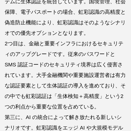
テムに生体認証を統合しています。国境管理、社会
保障、電子パスポートの場合、虹彩認識の高精度と
偽造防止機能により、虹彩認識はそのようなシナリ
オでの優先オプションとなります。
2つ目は、金融と重要インフラにおけるセキュリテ
ィのアップグレードです。従来のパスワードと
SMS 認証コードのセキュリティ境界は広く侵害さ
れています。大手金融機関や重要施設運営者は有力
な認証要素として生体認証の導入を進めており、そ
の中でも虹彩認証は「生体検知＋高精度」という2
つの利点から重要な位置を占めている。
第三に、AI の統合によって解き放たれる新しいシ
ナリオです。虹彩認識をエッジ AI や大規模モデル