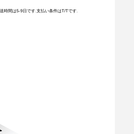
時間は5-9日です.支払い条件はT/Tです.