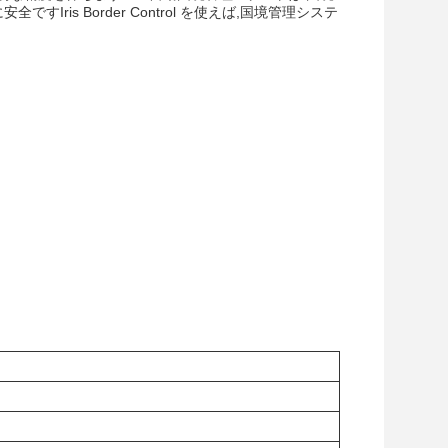
is Border Control を使えば,国境管理システ