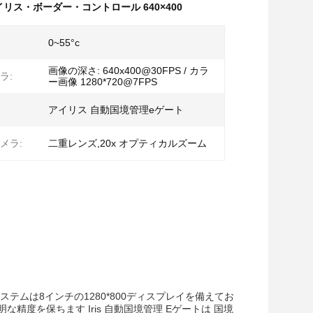
イリス・ボーダー・コントロール 640×400
0~55°c
画像の深さ: 640x400@30FPS / カラ
ラ:
ー画像 1280*720@7FPS
アイリス 自動国境管理eゲート
メラ:
二重レンズ,20x オプティカルズーム
ムは8インチの1280*800ディスプレイを備えてお
な精度を保ちます Iris 自動国境管理 Eゲートは 国境