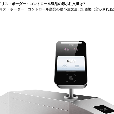
アイリス・ボーダー・コントロール製品の最小注文量は?
イリス・ボーダー・コントロール製品の最小注文量は1.価格は交渉され,配送