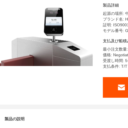
製品詳細
起源の場所: 
ブランド名: H
証明: ISO900
モデル番号: G
支払及び船積
最小注文数量:
価格: Negotia
受渡し時間: 5
支払条件: T/T
製品の説明