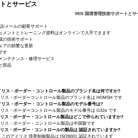
トとサービス
IRIS 国境管理技術サポートと
電話/メールの顧客サポート
ュメントとトレーニング資料はオンラインで入手できます
成の技術サポート
ェアの頻繁な更新
です
メンテナンス・修理サービス
と部品
アイリス・ボーダー・コントロール製品のブランド名は何ですか?
アイリス・ボーダーコントロール製品のブランド名は HOMSH です.
アイリス・ボーダー・コントロール製品のモデル番号は?
アイリス・ボーダーコントロール製品のモデル番号は G32e です.
アイリス・ボーダー・コントロール製品はどこで作られていますか?
アイリス・ボーダー・コントロール製品は中国製です
イリス・ボーダー・コントロールの製品は 認証されていますか?
す このアイリス 境界制御製品は ISO9001 認証されています