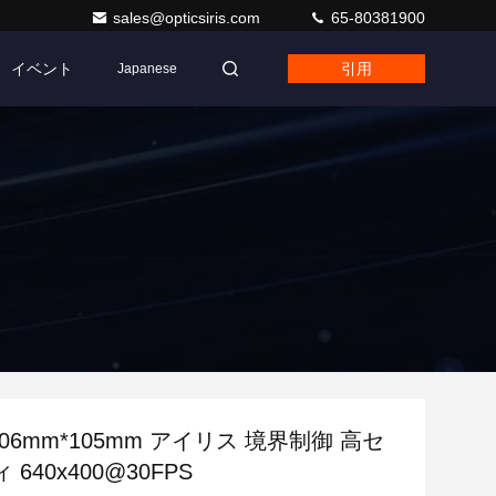
sales@opticsiris.com
65-80381900
イベント
引用
Japanese
206mm*105mm アイリス 境界制御 高セ
640x400@30FPS