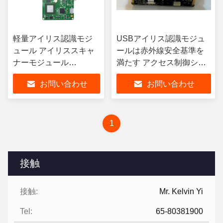
軽量アイリス認識モジ
USBアイリス認識モジュ
ュール アイリススキャ
ールは赤外線安全基準を
ナーモジュール
満たす アクセス制御シス
ISO9001
テム
お問い合わせ
お問い合わせ
1
接触
接触:
Mr. Kelvin Yi
Tel:
65-80381900