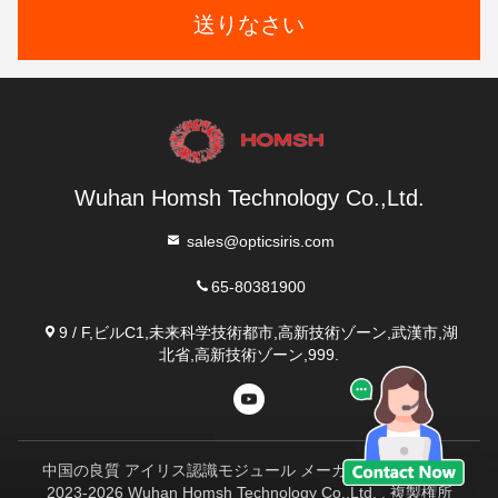
送りなさい
Wuhan Homsh Technology Co.,Ltd.
sales@opticsiris.com
65-80381900
9 / F,ビルC1,未来科学技術都市,高新技術ゾーン,武漢市,湖
北省,高新技術ゾーン,999.
中国の良質 アイリス認識モジュール メーカー。Copyright©
2023-2026 Wuhan Homsh Technology Co.,Ltd. . 複製権所