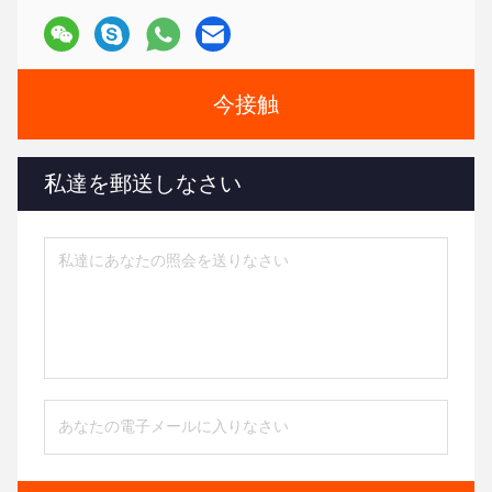
今接触
私達を郵送しなさい