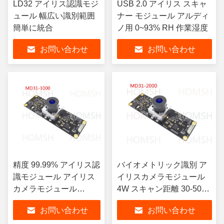
LD32 アイリス認識モジ
USB 2.0 アイリス スキャ
ュール 幅広い識別範囲
ナー モジュール アルディ
簡単に統合
ノ用 0~93% RH 作業湿度
お問い合わせ
お問い合わせ
精度 99.99% アイリス認
バイオメトリック識別 ア
識モジュール アイリス
イリスカメラモジュール
カメラモジュール
4W スキャン距離 30-50
0~6000ルックス
Cm
お問い合わせ
お問い合わせ