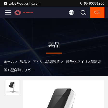
sales@opticsiris.com
65-80381900
引用
製品
ホーム
>
製品
>
アイリス認識装置
>
暗号化 アイリス認識装
置 C型自動トリガー