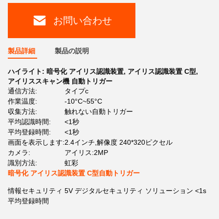
お問い合わせ
製品詳細
製品の説明
ハイライト:
暗号化 アイリス認識装置
,
アイリス認識装置 C型
,
アイリススキャン機 自動トリガー
通信方法:
タイプc
作業温度:
-10°C~55°C
収集方法:
触れない自動トリガー
平均認識時間:
<1秒
平均登録時間:
<1秒
画面を表示します:
2.4インチ,解像度 240*320ピクセル
カメラ:
アイリス:2MP
識別方法:
虹彩
暗号化 アイリス認識装置 C型自動トリガー
情報セキュリティ 5V デジタルセキュリティ ソリューション <1s
平均登録時間