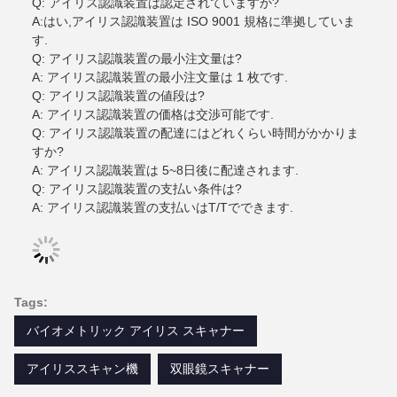
Q: アイリス認識装置は認定されていますか?
A:はい,アイリス認識装置は ISO 9001 規格に準拠していま
す.
Q: アイリス認識装置の最小注文量は?
A: アイリス認識装置の最小注文量は 1 枚です.
Q: アイリス認識装置の値段は?
A: アイリス認識装置の価格は交渉可能です.
Q: アイリス認識装置の配達にはどれくらい時間がかかりま
すか?
A: アイリス認識装置は 5~8日後に配達されます.
Q: アイリス認識装置の支払い条件は?
A: アイリス認識装置の支払いはT/Tでできます.
Tags:
バイオメトリック アイリス スキャナー
アイリススキャン機
双眼鏡スキャナー