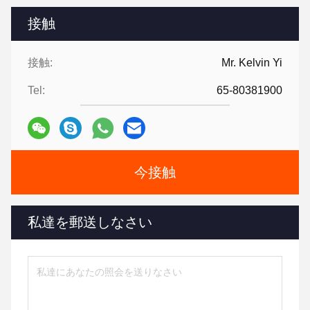
接触
接触:
Mr. Kelvin Yi
Tel:
65-80381900
今接触
私達を郵送しなさい