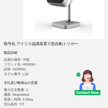
暗号化 アイリス認識装置 C型自動トリガー
製品詳細
起源の場所: 中国
ブランド名: HOMSH
証明: ISO9001
モデル番号: L20
支払及び船積みの言葉
最小注文数量: 1
価格: Negotiated
受渡し時間: 5-8day
支払条件: T/T