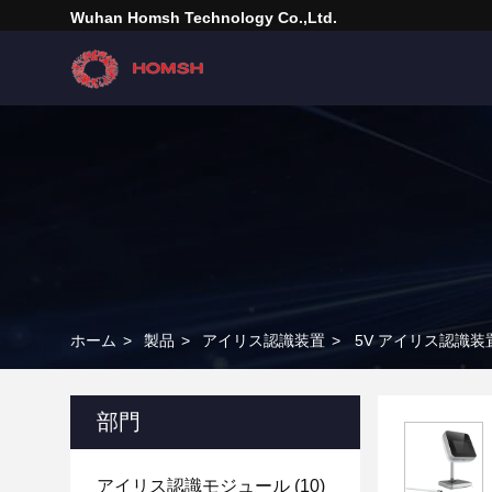
Wuhan Homsh Technology Co.,Ltd.
ホーム
>
製品
>
アイリス認識装置
>
5V アイリス認識装
部門
アイリス認識モジュール
(10)