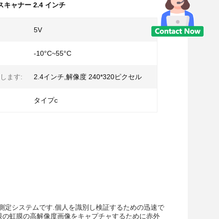
キャナー 2.4 インチ
5V
-10°C~55°C
します:
2.4インチ,解像度 240*320ピクセル
タイプc
測定システムです.個人を識別し検証するための迅速で
離で眼の虹膜の高解像度画像をキャプチャするために赤外