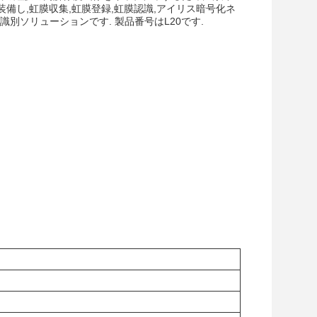
備し,虹膜収集,虹膜登録,虹膜認識,アイリス暗号化ネ
別ソリューションです. 製品番号はL20です.