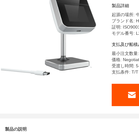
製品詳細
起源の場所: 
ブランド名: H
証明: ISO900
モデル番号: L
支払及び船積
最小注文数量:
価格: Negotia
受渡し時間: 5-
支払条件: T/T
製品の説明