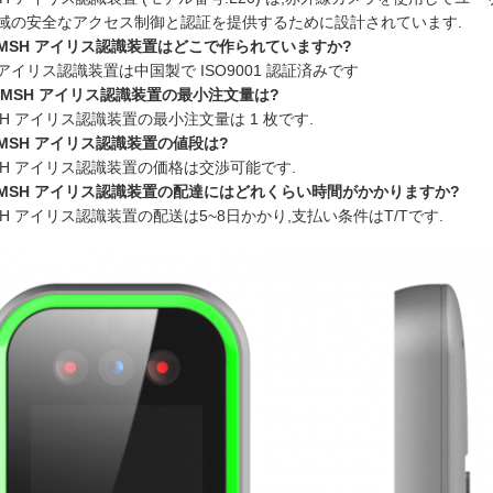
域の安全なアクセス制御と認証を提供するために設計されています.
OMSH アイリス認識装置はどこで作られていますか?
 アイリス認識装置は中国製で ISO9001 認証済みです
HOMSH アイリス認識装置の最小注文量は?
MSH アイリス認識装置の最小注文量は 1 枚です.
OMSH アイリス認識装置の値段は?
MSH アイリス認識装置の価格は交渉可能です.
OMSH アイリス認識装置の配達にはどれくらい時間がかかりますか?
MSH アイリス認識装置の配送は5~8日かかり,支払い条件はT/Tです.