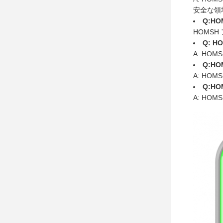
安全な領
Q:H
HOMSH
Q: 
A: HO
Q:H
A: HO
Q:H
A: HO