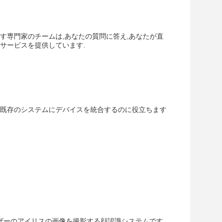
す専門家のチームは,あなたの質問に答え,あなたが直
サービスを提供しています.
す既存のシステムにデバイスを統合するのに役立ちます
てユーザーのアイリスの画像を撮影する顔認識システムです.