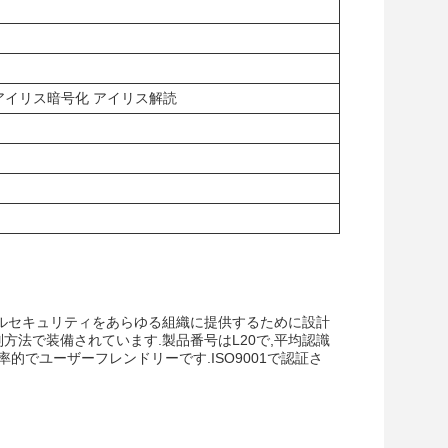
アイリス暗号化 アイリス解読
ジタルセキュリティをあらゆる組織に提供するために設計
方法で装備されています.製品番号はL20で,平均認識
的でユーザーフレンドリーです.ISO9001で認証さ