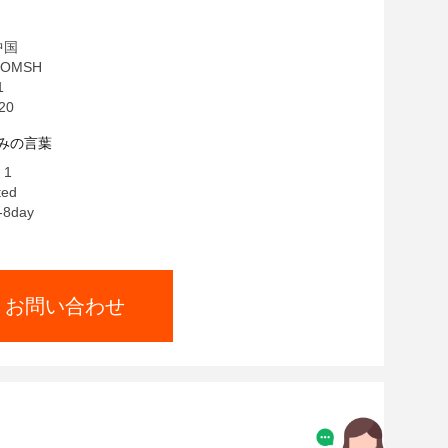
中国
OMSH
1
20
みの言葉
 1
ted
8day
お問い合わせ