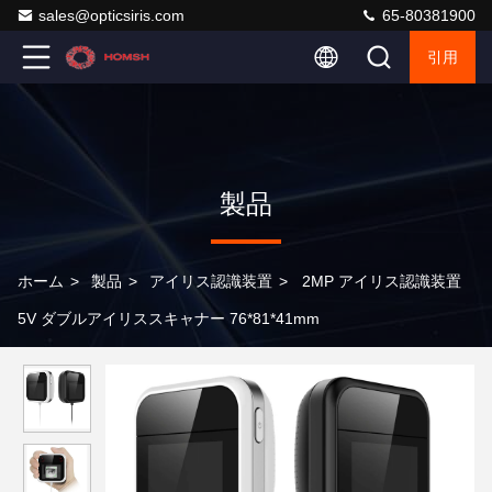
sales@opticsiris.com
65-80381900
引用
製品
ホーム
>
製品
>
アイリス認識装置
>
2MP アイリス認識装置
5V ダブルアイリススキャナー 76*81*41mm