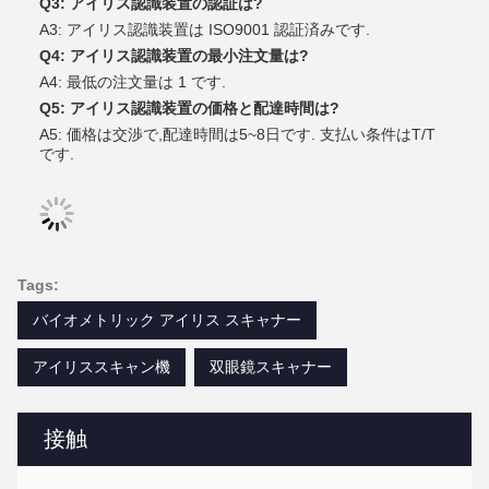
Q3: アイリス認識装置の認証は?
A3: アイリス認識装置は ISO9001 認証済みです.
Q4: アイリス認識装置の最小注文量は?
A4: 最低の注文量は 1 です.
Q5: アイリス認識装置の価格と配達時間は?
A5: 価格は交渉で,配達時間は5~8日です. 支払い条件はT/T
です.
Tags:
バイオメトリック アイリス スキャナー
アイリススキャン機
双眼鏡スキャナー
接触