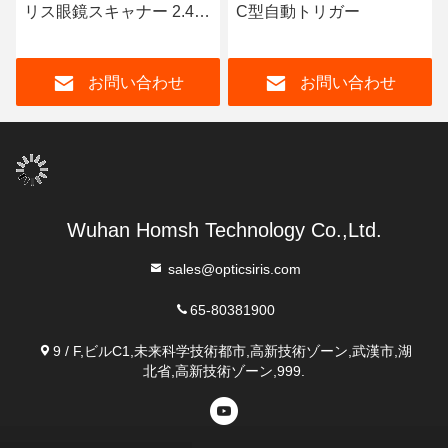
リス眼鏡スキャナー 2.4
C型自動トリガー
インチディスプレイ
お問い合わせ
お問い合わせ
Wuhan Homsh Technology Co.,Ltd.
sales@opticsiris.com
65-80381900
9 / F,ビルC1,未来科学技術都市,高新技術ゾーン,武漢市,湖
北省,高新技術ゾーン,999.