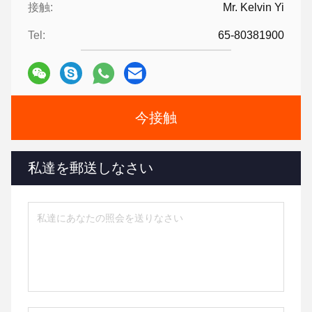
接触:
Mr. Kelvin Yi
Tel:
65-80381900
今接触
私達を郵送しなさい