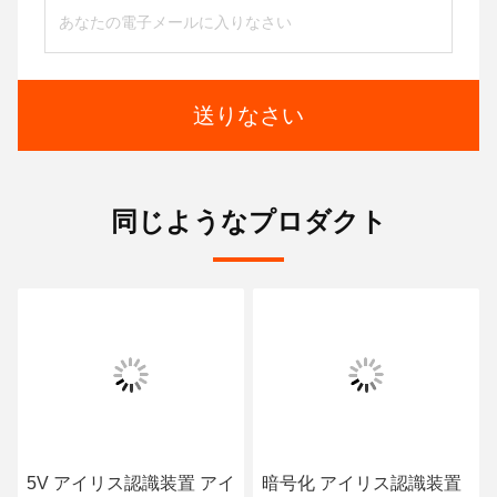
送りなさい
同じようなプロダクト
5V アイリス認識装置 アイ
暗号化 アイリス認識装置