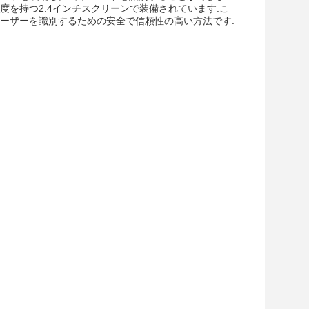
像度を持つ2.4インチスクリーンで装備されています.こ
ーザーを識別するための安全で信頼性の高い方法です.