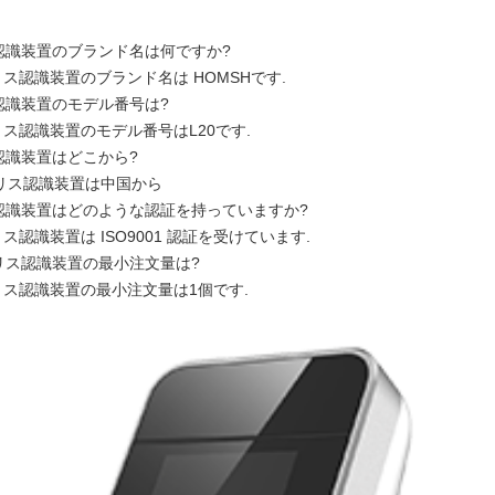
膜認識装置のブランド名は何ですか?
リス認識装置のブランド名は HOMSHです.
膜認識装置のモデル番号は?
リス認識装置のモデル番号はL20です.
膜認識装置はどこから?
アイリス認識装置は中国から
膜認識装置はどのような認証を持っていますか?
リス認識装置は ISO9001 認証を受けています.
イリス認識装置の最小注文量は?
イリス認識装置の最小注文量は1個です.