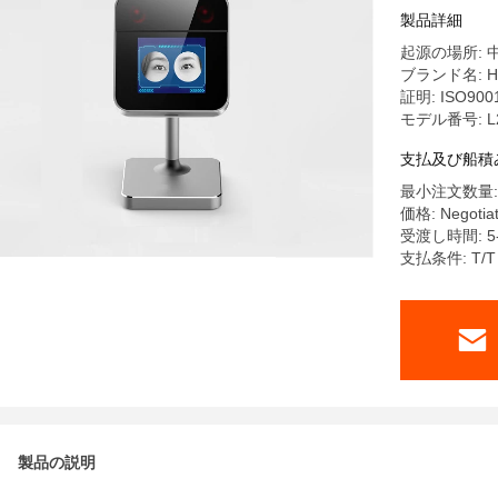
製品詳細
起源の場所: 
ブランド名: H
証明: ISO900
モデル番号: L
支払及び船積
最小注文数量:
価格: Negotia
受渡し時間: 5-
支払条件: T/T
製品の説明