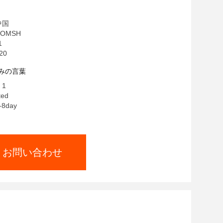
中国
OMSH
1
20
みの言葉
 1
ted
8day
お問い合わせ