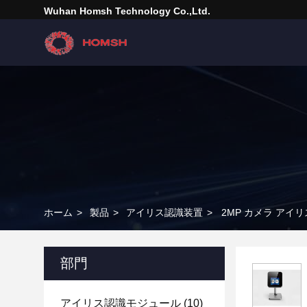
Wuhan Homsh Technology Co.,Ltd.
ホーム
>
製品
>
アイリス認識装置
>
2MP カメラ アイ
部門
アイリス認識モジュール
(10)