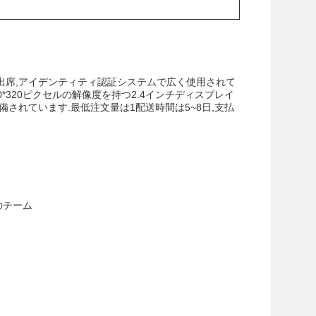
時間出席,アイデンティティ認証システムで広く使用されて
240*320ピクセルの解像度を持つ2.4インチディスプレイ
 で装備されています.最低注文量は1配送時間は5~8日,支払
のチーム