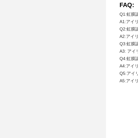
FAQ:
Q1:虹
A1:アイ
Q2:虹
A2:アイ
Q3:虹
A3: 
Q4:虹
A4:アイ
Q5:ア
A5:ア