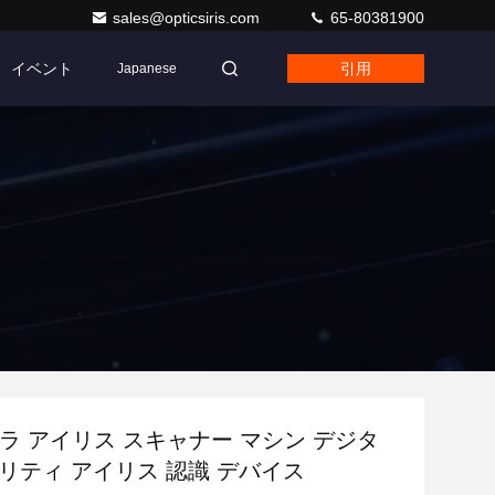
sales@opticsiris.com
65-80381900
イベント
引用
Japanese
メラ アイリス スキャナー マシン デジタ
リティ アイリス 認識 デバイス