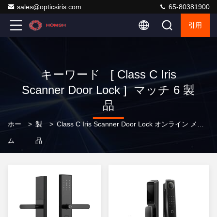
sales@opticsiris.com
65-80381900
引用
キーワード [ Class C Iris
Scanner Door Lock ] マッチ 6 製
品
ホー
>
製
>
Class C Iris Scanner Door Lock オンライン メーカー
ム
品