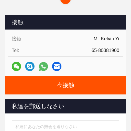
接触
接触:
Mr. Kelvin Yi
Tel:
65-80381900
今接触
私達を郵送しなさい