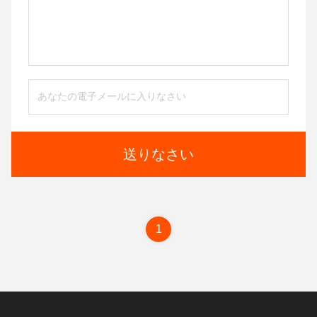
送りなさい
1