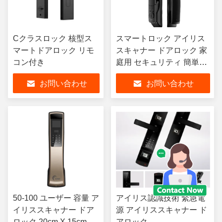
Cクラスロック 核型ス
スマートロック アイリス
マートドアロック リモ
スキャナー ドアロック 家
コン付き
庭用 セキュリティ 簡単操
作
お問い合わせ
お問い合わせ
50-100 ユーザー 容量 ア
アイリス認識技術 緊急電
イリススキャナー ドア
源 アイリススキャナー ド
ロック 20cm X 15cm X
アロック