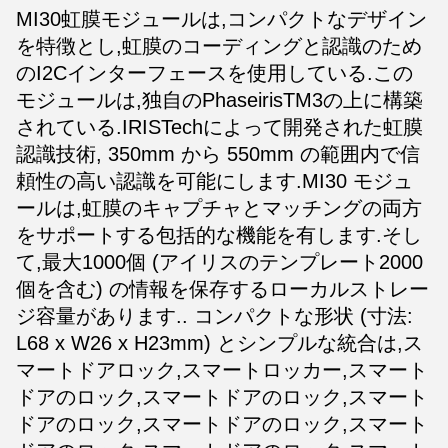
MI30虹膜モジュールは,コンパクトなデザイン
を特徴とし,虹膜のコーディングと認識のため
のI2Cインターフェースを使用している.この
モジュールは,独自のPhaseirisTM3の上に構築
されている.IRISTechによって開発された虹膜
認識技術, 350mm から 550mm の範囲内で信
頼性の高い認識を可能にします.MI30 モジュ
ールは,虹膜のキャプチャとマッチングの両方
をサポートする包括的な機能を有します.そし
て,最大1000個 (アイリスのテンプレート2000
個を含む) の情報を保存するローカルストレー
ジ容量があります.. コンパクトな形状 (寸法:
L68 x W26 x H23mm) とシンプルな統合は,ス
マートドアロック,スマートロッカー,スマート
ドアのロック,スマートドアのロック,スマート
ドアのロック,スマートドアのロック,スマート