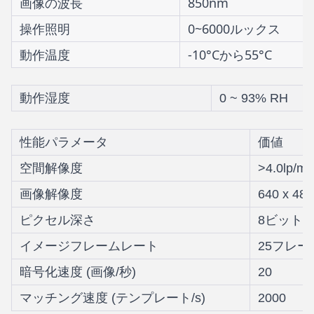
画像の波長
850nm
操作照明
0~6000ルックス
動作温度
-10°Cから55°C
動作湿度
0 ~ 93% RH
性能パラメータ
価値
空間解像度
>4.0lp/
画像解像度
640 x 480
ピクセル深さ
8ビット/
イメージフレームレート
25フレー
暗号化速度 (画像/秒)
20
マッチング速度 (テンプレート/s)
2000