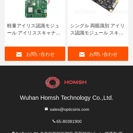
軽量アイリス認識モジュ
シングル 両眼識別 アイリ
ール アイリススキャナー
ス認識モジュール スキャ
モジュール ISO9001
ン距離30~80cm
お問い合わせ
お問い合わせ
Wuhan Homsh Technology Co.,Ltd.
sales@opticsiris.com
65-80381900