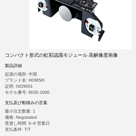
コンパクト形式の虹彩認識モジュール 高解像度画像
製品詳細
起源の場所: 中国
ブランド名: HOMSH
証明: ISO9001
モデル番号: MI30-1000
支払及び船積みの言葉
最小注文数量: 1
価格: Negotiated
受渡し時間: 5~8 営業日
支払条件: T/T