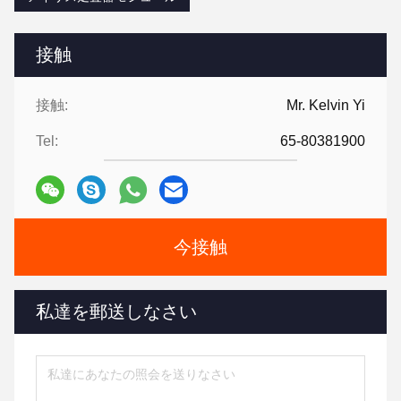
接触
接触:
Mr. Kelvin Yi
Tel:
65-80381900
今接触
私達を郵送しなさい