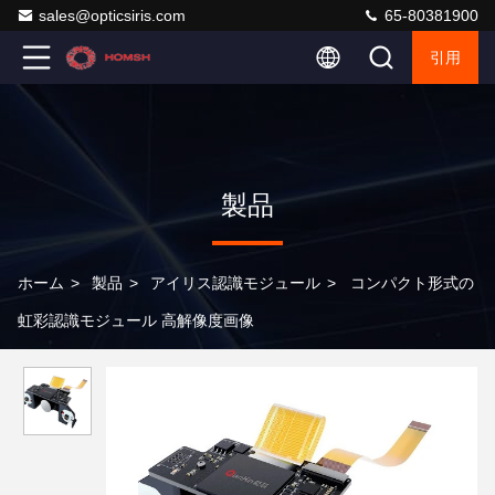
sales@opticsiris.com
65-80381900
引用
製品
ホーム
>
製品
>
アイリス認識モジュール
>
コンパクト形式の
虹彩認識モジュール 高解像度画像