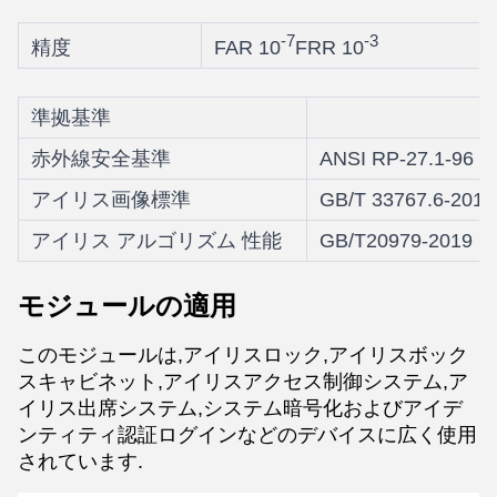
-7
-3
精度
FAR 10
FRR 10
準拠基準
赤外線安全基準
ANSI RP-27.1-96 (
アイリス画像標準
GB/T 33767.6-201
アイリス アルゴリズム 性能
GB/T20979-2019 
モジュールの適用
このモジュールは,アイリスロック,アイリスボック
スキャビネット,アイリスアクセス制御システム,ア
イリス出席システム,システム暗号化およびアイデ
ンティティ認証ログインなどのデバイスに広く使用
されています.