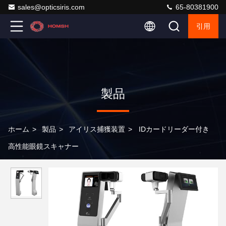
sales@opticsiris.com
65-80381900
引用
製品
ホーム
>
製品
>
アイリス捕獲装置
>
IDカードリーダー付き
高性能眼鏡スキャナー