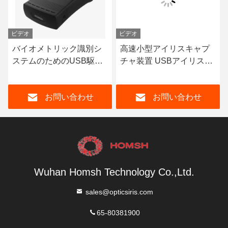
ビデオ
ビデオ
バイオメトリック識別シ
高速小型アイリスキャプ
ステムのためのUSB駆動
チャ装置 USBアイリスバ
アイリススキャナーバイ
イオメトリック装置
オメトリック装置
お問い合わせ
お問い合わせ
Wuhan Homsh Technology Co.,Ltd.
sales@opticsiris.com
65-80381900