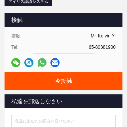
アイリス認識システム
接触
接触:
Mr. Kelvin Yi
Tel:
65-80381900
今接触
私達を郵送しなさい