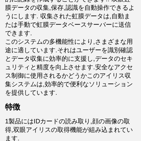
膜データの収集,保存,認識を自動操作できるよ
うにします. 収集された虹膜データは,自動ま
たは手動で虹膜データベースサーバーに送信
できます.
このシステムの多機能性により,さまざまな用
途に適しています.それはユーザーを識別確認
とデータ収集に効率的に支援し,データのセキ
ュリティと精度を向上させます.安全なアクセ
ス制御に使用されるかどうかこのアイリス収
集システムは,効率的で便利なソリューション
を提供しています.
特徴
1製品にはIDカードの読み取り,顔の画像の取
得,双眼アイリスの取得機能が組み込まれてい
ます.