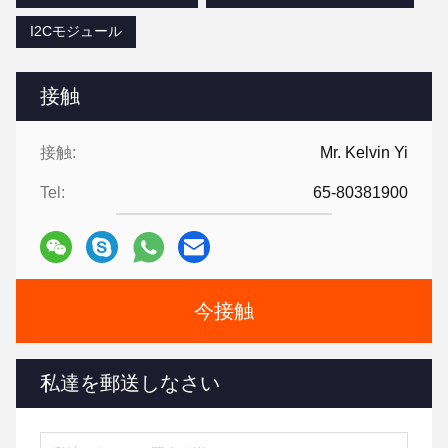
I2Cモジュール
接触
接触:
Mr. Kelvin Yi
Tel:
65-80381900
今接触
私達を郵送しなさい