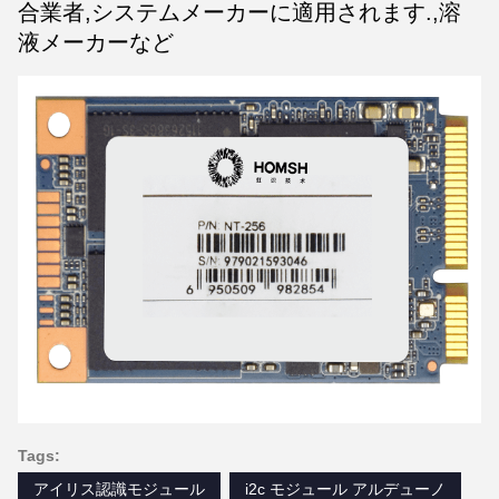
合業者,システムメーカーに適用されます.,溶
液メーカーなど
Tags:
アイリス認識モジュール
i2c モジュール アルデューノ