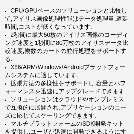
CPU/GPUベースのソリューションと比較し
て,アイリス画像処理性能はデータ処理量,遅延
時間,コストが低くなっています.
2秒間に最大50枚のアイリス画像のコーディ
ング速度と1秒間に80万枚のアイリスデータ比
較速度,複数のカードの並行処理をサポートす
る.
X86/ARM/Windows/Androidプラットフォー
ムシステムに適しています.
拡張方法の多様性をサポートし,容量とパフ
ォーマンスを迅速にアップグレードできます.
ソリューションはクラウドやオンプレミス
で互換的に展開され,アプリケーションのニー
ズに応じてスケーリングできます.
マルチプラットフォームのSDK開発キット
を提供し,ユーザが迅速に開発できるようにす