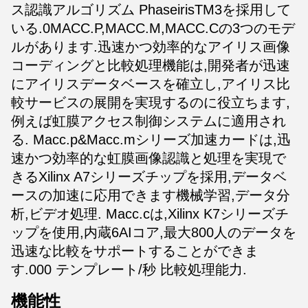
ス認識アルゴリズム PhaseirisTM3を採用して
いる.0MACC.P,MACC.M,MACC.Cの3つのモデ
ルがあります.迅速かつ効率的なアイリス画像
コーディングと比較処理機能は,開発者が迅速
にアイリスデータベースを確立し,アイリス比
較サービスの展開を実現するのに役立ちます,
例えば虹膜アクセス制御システムに適用され
る. Macc.p&Macc.mシリーズ加速カードは,迅
速かつ効率的な虹膜画像認識と処理を実現で
きるXilinx A7シリーズチップを採用,データベ
ースの加速に応用できます機械学習,データ分
析,ビデオ処理. Macc.cは,Xilinx K7シリーズチ
ップを使用,内蔵6AIコア,最大800人のデータを
迅速な比較をサポートすることができま
す.000 テンプレート/秒 比較処理能力.
機能性