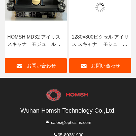
HOMSH MD32 アイリス
1280×800ピクセル アイリ
スキャナーモジュール ア
ス スキャナー モジュール
クセス制御のための低電
アルゴリズム PhaseIris
力消費
HWTM 統合登録
お問い合わせ
お問い合わせ
Wuhan Homsh Technology Co.,Ltd.
sales@opticsiris.com
65-80381900