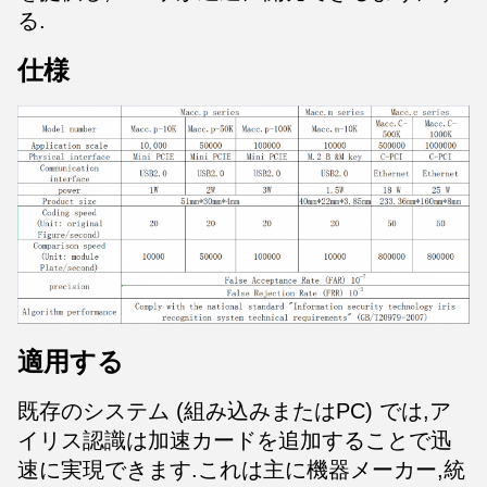
る.
仕様
適用する
既存のシステム (組み込みまたはPC) では,ア
イリス認識は加速カードを追加することで迅
速に実現できます.これは主に機器メーカー,統