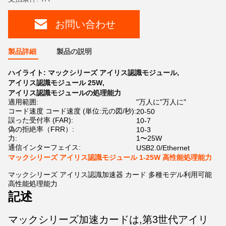
お問い合わせ
製品詳細
製品の説明
ハイライト:
マックシリーズ アイリス認識モジュール
,
アイリス認識モジュール 25W
,
アイリス認識モジュールの処理能力
適用範囲:
"万人に"万人に"
コード速度 コード速度 (単位:元の図/秒):
20-50
誤った受付率 (FAR):
10-7
偽の拒絶率（FRR）:
10-3
力:
1〜25W
通信インターフェイス:
USB2.0/Ethernet
マックシリーズ アイリス認識モジュール 1-25W 高性能処理能力
マックシリーズ アイリス認識加速器 カード 多種モデル利用可能
高性能処理能力
記述
マックシリーズ加速カードは,第3世代アイリ