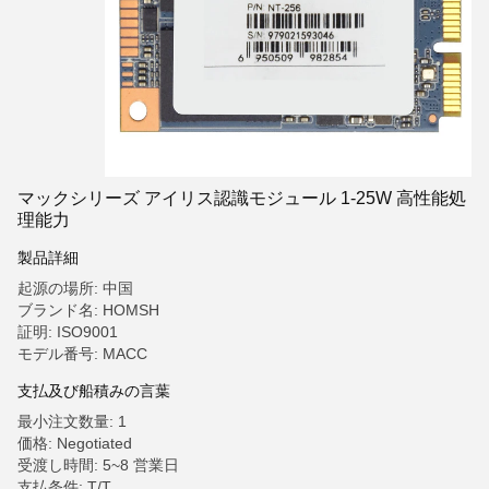
マックシリーズ アイリス認識モジュール 1-25W 高性能処
理能力
製品詳細
起源の場所: 中国
ブランド名: HOMSH
証明: ISO9001
モデル番号: MACC
支払及び船積みの言葉
最小注文数量: 1
価格: Negotiated
受渡し時間: 5~8 営業日
支払条件: T/T