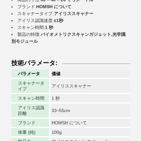
ブランド:
HOMSH について
スキャナータイプ:
アイリススキャナー
アイリス認識速度:
≤1秒
スキャン時間:
1 秒
製品の特徴:
バイオメトリクスキャンガジェット,光学識
別モジュール
技術パラメータ:
パラメータ
価値
スキャナータ
アイリススキャナー
イプ
スキャン時間
1 秒
アイリス認識
33~55cm
距離
ブランド
HOMSH について
体重 (純)
100g