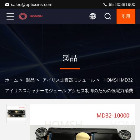
sales@opticsiris.com
65-80381900
引用
製品
ホーム
>
製品
>
アイリス走査器モジュール
>
HOMSH MD32
アイリススキャナーモジュール アクセス制御のための低電力消費