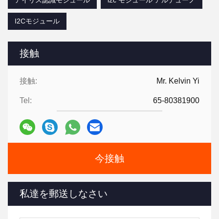
アイリス認識モジュール
i2c モジュール アルデューノ
I2Cモジュール
接触
接触:
Mr. Kelvin Yi
Tel:
65-80381900
今接触
私達を郵送しなさい