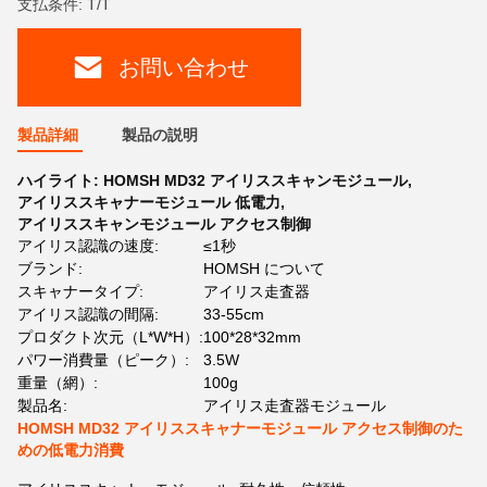
支払条件: T/T
お問い合わせ
製品詳細
製品の説明
ハイライト:
HOMSH MD32 アイリススキャンモジュール
,
アイリススキャナーモジュール 低電力
,
アイリススキャンモジュール アクセス制御
アイリス認識の速度:
≤1秒
ブランド:
HOMSH について
スキャナータイプ:
アイリス走査器
アイリス認識の間隔:
33-55cm
プロダクト次元（L*W*H）:
100*28*32mm
パワー消費量（ピーク）:
3.5W
重量（網）:
100g
製品名:
アイリス走査器モジュール
HOMSH MD32 アイリススキャナーモジュール アクセス制御のた
めの低電力消費