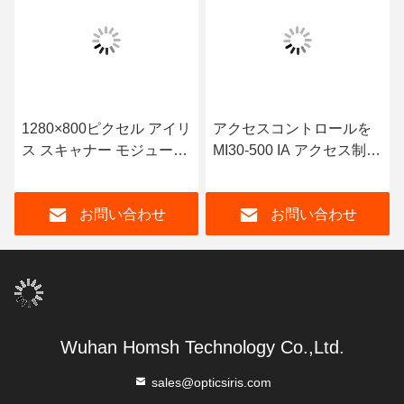
1280×800ピクセル アイリ
アクセスコントロールを
ス スキャナー モジュール
MI30-500 IA アクセス制御
アルゴリズム PhaseIris
強化で向上させる
HWTM 統合登録
お問い合わせ
お問い合わせ
Wuhan Homsh Technology Co.,Ltd.
sales@opticsiris.com