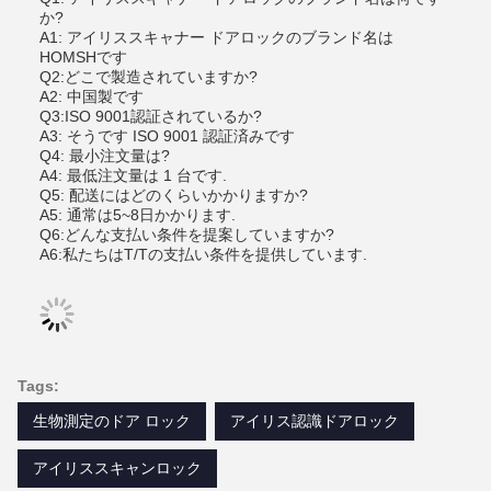
か?
A1: アイリススキャナー ドアロックのブランド名は
HOMSHです
Q2:どこで製造されていますか?
A2: 中国製です
Q3:ISO 9001認証されているか?
A3: そうです ISO 9001 認証済みです
Q4: 最小注文量は?
A4: 最低注文量は 1 台です.
Q5: 配送にはどのくらいかかりますか?
A5: 通常は5~8日かかります.
Q6:どんな支払い条件を提案していますか?
A6:私たちはT/Tの支払い条件を提供しています.
Tags:
生物測定のドア ロック
アイリス認識ドアロック
アイリススキャンロック