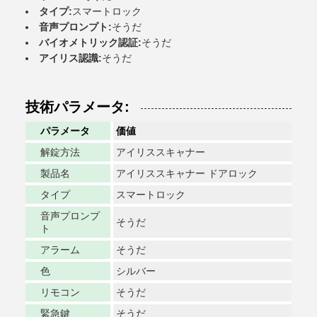
タイプ:
スマートロック
音声プロンプト:
そうだ
バイオメトリック認証:
そうだ
アイリス認識:
そうだ
技術パラメータ:
パラメータ
価値
解錠方法
アイリススキャナー
製品名
アイリススキャナー ドアロック
タイプ
スマートロック
音声プロンプ
そうだ
ト
アラーム
そうだ
色
シルバー
リモコン
そうだ
緊急鍵
そうだ