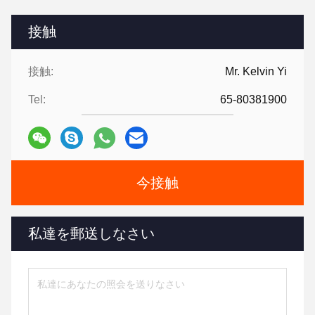
接触
接触:
Mr. Kelvin Yi
Tel:
65-80381900
今接触
私達を郵送しなさい