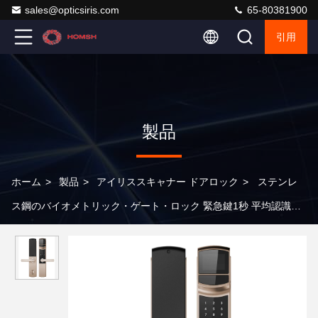
sales@opticsiris.com
65-80381900
引用
製品
ホーム
>
製品
>
アイリススキャナー ドアロック
>
ステンレ
ス鋼のバイオメトリック・ゲート・ロック 緊急鍵1秒 平均認識時
間