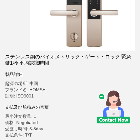
ステンレス鋼のバイオメトリック・ゲート・ロック 緊急
鍵1秒 平均認識時間
製品詳細
起源の場所: 中国
ブランド名: HOMSH
証明: ISO9001
支払及び船積みの言葉
最小注文数量: 1
価格: Negotiated
受渡し時間: 5-8day
支払条件: T/T