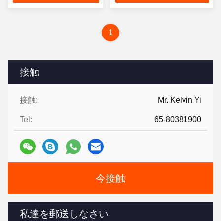
1
接触
接触:
Mr. Kelvin Yi
Tel:
65-80381900
今接触
私達を郵送しなさい