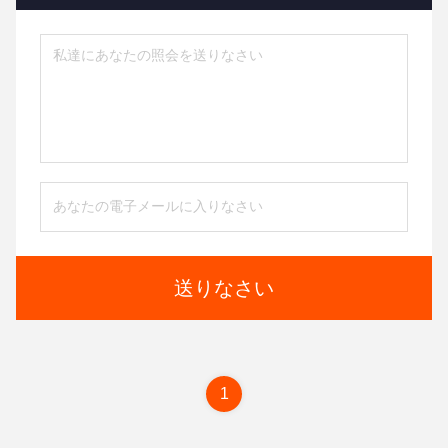
送りなさい
1