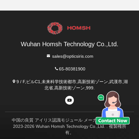
Wuhan Homsh Technology Co.,Ltd.
sales@opticsiris.com
65-80381900
9 / F,ビルC1,未来科学技術都市,高新技術ゾーン,武漢市,湖
北省,高新技術ゾーン,999.
中国の良質 アイリス認識モジュール メーカー。Copyright©
2023-2026 Wuhan Homsh Technology Co.,Ltd. . 複製権所
有。