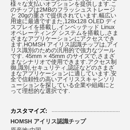
様々な支払いオプションを提供します.こ
のチップは2MBのフラッシュストレージ
と 20gの重さで提供されています.幅広い
用途に最適ですまた,128x128 OLED ディ
スプレイを搭載し,インベッテッド Linux
オペレーティング システムを搭載し,さま
ざまなアプリケーションにアクセスでき
ます.HOMSH アイリス認識チップは,アイ
リス識別のための汎用的で強力なツール
です. 45mm × 45mm のサイズで,さまざ
まなシナリオで使用できます.アクセス制
御,識別,セキュリティ,認証などのさまざ
まなアプリケーションに適しています.安
全で信頼性の高いアイリススキャンソリ
ューションを探している企業や組織にと
って理想的な選択です.
カスタマイズ:
HOMSH アイリス認識チップ