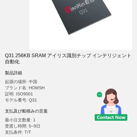
Q31 256KB SRAM アイリス識別チップ インテリジェント
自動化
製品詳細
起源の場所: 中国
ブランド名: HOMSH
証明: ISO9001
モデル番号: Q31
支払及び船積みの言葉
最小注文数量: 1
受渡し時間: 5~9日
支払条件: T/T