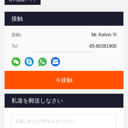
接触
接触:
Mr. Kelvin Yi
Tel:
65-80381900
今接触
私達を郵送しなさい