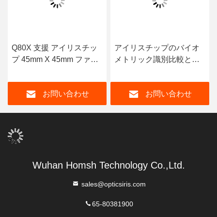
Q80X 支援 アイリスチッ
アイリスチップのバイオ
プ 45mm X 45mm ファゼ
メトリック識別比較と暗
ルリス 2.0 認識アルゴリ
号化された保存
ズム
お問い合わせ
お問い合わせ
Wuhan Homsh Technology Co.,Ltd.
sales@opticsiris.com
65-80381900