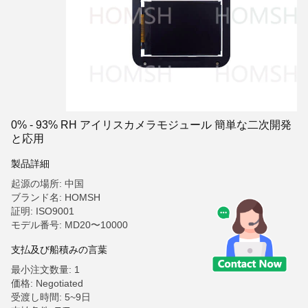
0% - 93% RH アイリスカメラモジュール 簡単な二次開発
と応用
製品詳細
起源の場所: 中国
ブランド名: HOMSH
証明: ISO9001
モデル番号: MD20〜10000
支払及び船積みの言葉
最小注文数量: 1
価格: Negotiated
受渡し時間: 5~9日