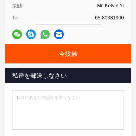
接触:
Mr. Kelvin Yi
Tel:
65-80381900
今接触
私達を郵送しなさい