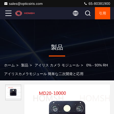
sales@opticsiris.com
65-80381900
引用
製品
ホーム
>
製品
>
アイリス カメラ モジュール
>
0% - 93% RH
アイリスカメラモジュール 簡単な二次開発と応用