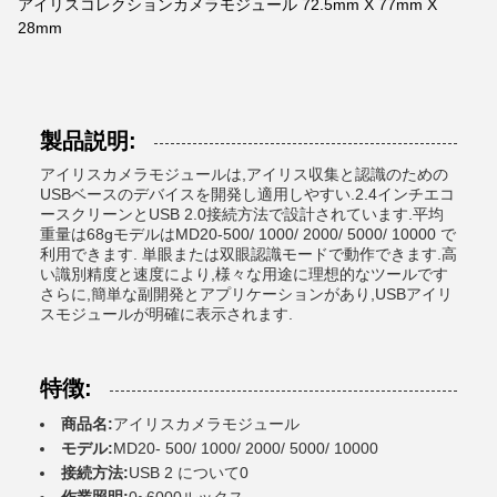
アイリスコレクションカメラモジュール 72.5mm X 77mm X
28mm
製品説明:
アイリスカメラモジュールは,アイリス収集と認識のための
USBベースのデバイスを開発し適用しやすい.2.4インチエコ
ースクリーンとUSB 2.0接続方法で設計されています.平均
重量は68gモデルはMD20-500/ 1000/ 2000/ 5000/ 10000 で
利用できます. 単眼または双眼認識モードで動作できます.高
い識別精度と速度により,様々な用途に理想的なツールです
さらに,簡単な副開発とアプリケーションがあり,USBアイリ
スモジュールが明確に表示されます.
特徴:
商品名:
アイリスカメラモジュール
モデル:
MD20- 500/ 1000/ 2000/ 5000/ 10000
接続方法:
USB 2 について0