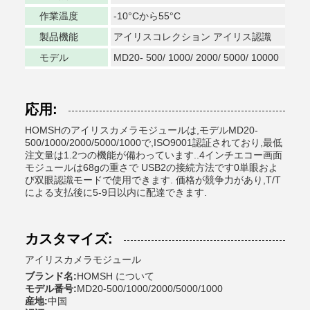
作業温度
-10°Cから55°C
製品機能
アイリスコレクション アイリス認識
モデル
MD20- 500/ 1000/ 2000/ 5000/ 10000
応用:
HOMSHのアイリスカメラモジュールは,モデルMD20-
500/1000/2000/5000/1000で,ISO9001認証されており,最低
注文量は1.2つの機能が備わっています..4インチエコー画面
モジュールは68gの重さで USB2の接続方法です0単眼およ
び双眼認識モードで使用できます. 価格が競争力があり,T/T
による支払後に5-9日以内に配達できます.
カスタマイズ:
アイリスカメラモジュール
ブランド名:
HOMSH について
モデル番号:
MD20-500/1000/2000/5000/1000
産地:
中国