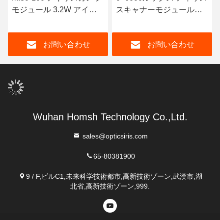
モジュール 3.2W アイリ
スキャナーモジュール
ス認識モジュール 850nm
68g 低電力消費
画像帯
お問い合わせ
お問い合わせ
Wuhan Homsh Technology Co.,Ltd.
sales@opticsiris.com
65-80381900
9 / F,ビルC1,未来科学技術都市,高新技術ゾーン,武漢市,湖
北省,高新技術ゾーン,999.