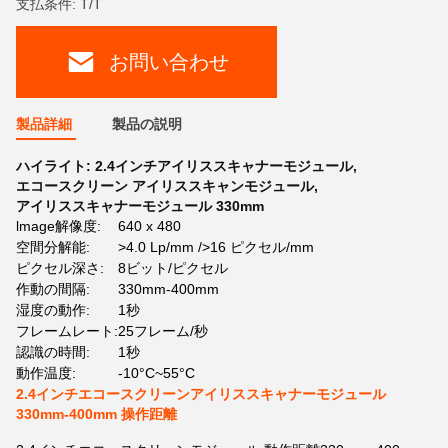
支払条件: T/T
お問い合わせ
製品詳細
製品の説明
ハイライト:
2.4インチアイリススキャナーモジュール
,
エコースクリーン アイリススキャンモジュール
,
アイリススキャナーモジュール 330mm
lmage解像度:
640 x 480
空間分解能:
>4.0 Lp/mm />16 ピクセル/mm
ピクセル深さ:
8ビット/ピクセル
作動の間隔:
330mm-400mm
湿度の動作:
1秒
フレームレート:
25フレーム/秒
認識の時間:
1秒
動作温度:
-10°C~55°C
2.4インチエコースクリーンアイリススキャナーモジュール
330mm-400mm 操作距離