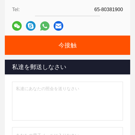
Tel:
65-80381900
今接触
私達を郵送しなさい