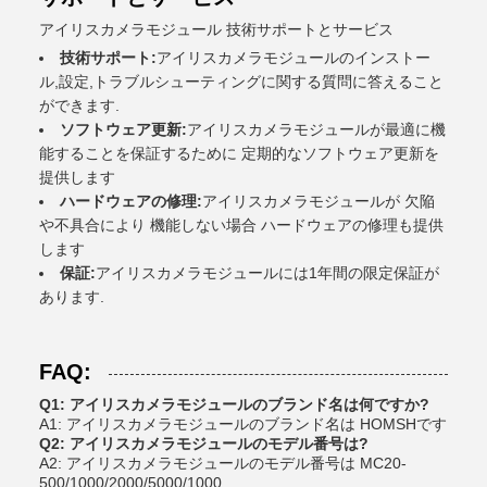
アイリスカメラモジュール 技術サポートとサービス
技術サポート:
アイリスカメラモジュールのインストー
ル,設定,トラブルシューティングに関する質問に答えること
ができます.
ソフトウェア更新:
アイリスカメラモジュールが最適に機
能することを保証するために 定期的なソフトウェア更新を
提供します
ハードウェアの修理:
アイリスカメラモジュールが 欠陥
や不具合により 機能しない場合 ハードウェアの修理も提供
します
保証:
アイリスカメラモジュールには1年間の限定保証が
あります.
FAQ:
Q1: アイリスカメラモジュールのブランド名は何ですか?
A1: アイリスカメラモジュールのブランド名は HOMSHです
Q2: アイリスカメラモジュールのモデル番号は?
A2: アイリスカメラモジュールのモデル番号は MC20-
500/1000/2000/5000/1000.