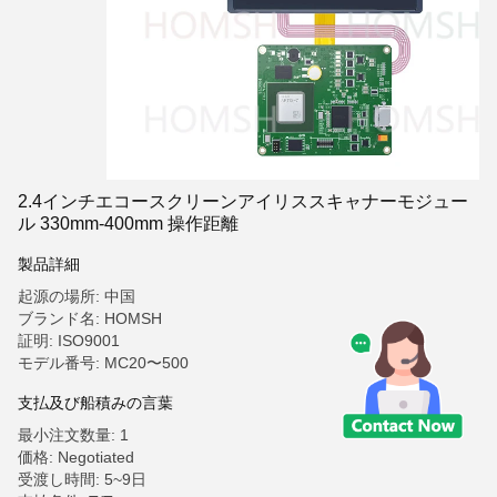
2.4インチエコースクリーンアイリススキャナーモジュー
ル 330mm-400mm 操作距離
製品詳細
起源の場所: 中国
ブランド名: HOMSH
証明: ISO9001
モデル番号: MC20〜500
支払及び船積みの言葉
最小注文数量: 1
価格: Negotiated
受渡し時間: 5~9日