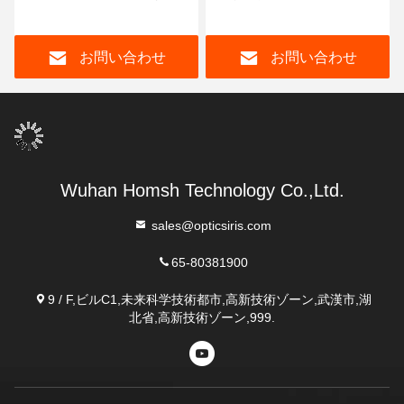
ス認識モジュール 850nm
68g 低電力消費
画像帯
お問い合わせ
お問い合わせ
Wuhan Homsh Technology Co.,Ltd.
sales@opticsiris.com
65-80381900
9 / F,ビルC1,未来科学技術都市,高新技術ゾーン,武漢市,湖
北省,高新技術ゾーン,999.