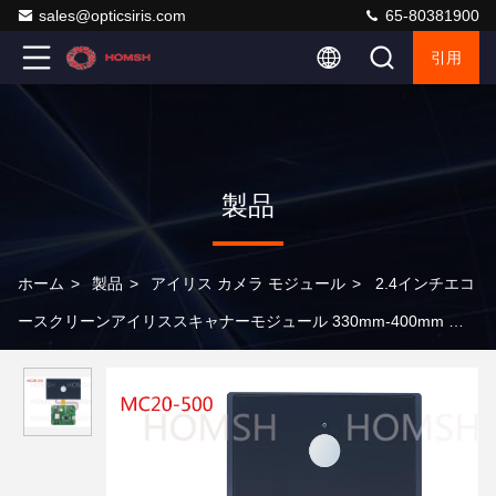
sales@opticsiris.com
65-80381900
引用
製品
ホーム
>
製品
>
アイリス カメラ モジュール
>
2.4インチエコ
ースクリーンアイリススキャナーモジュール 330mm-400mm 操
作距離