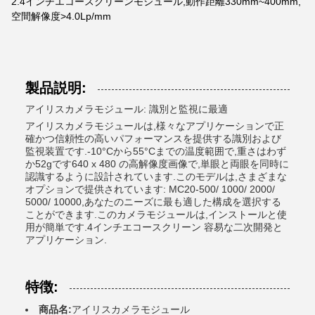
2.4インチエコースクリーンモジュール,動作距離330mm~400mm,
空間解像度>4.0Lp/mm
製品説明:
アイリスカメラモジュール: 識別と監視に最適
アイリスカメラモジュールは,様々なアプリケーションで正
確かつ信頼性の高いパフォーマンスを提供する識別および
監視装置です.-10°Cから55°Cまでの温度範囲で,重さはわず
か52gです640 x 480 の高解像度画像で,単眼と両眼を同時に
認識するように設計されています.このモデルは,さまざまな
オプションで提供されています: MC20-500/ 1000/ 2000/
5000/ 10000,あなたのニーズに最も適した構成を選択する
ことができます.このカメラモジュールは,インストールと使
用が簡単です.4インチエコースクリーン 容易な二次開発と
アプリケーション.
特徴:
商品名:
アイリスカメラモジュール