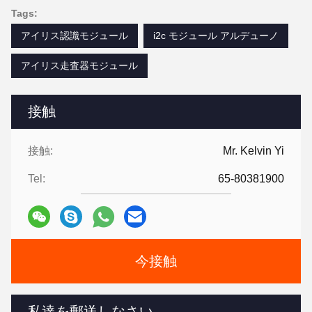
Tags:
アイリス認識モジュール
i2c モジュール アルデューノ
アイリス走査器モジュール
接触
接触:
Mr. Kelvin Yi
Tel:
65-80381900
今接触
私達を郵送しなさい