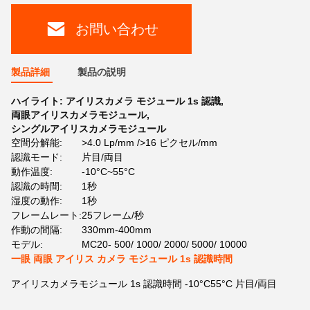
お問い合わせ
製品詳細
製品の説明
ハイライト:
アイリスカメラ モジュール 1s 認識
,
両眼アイリスカメラモジュール
,
シングルアイリスカメラモジュール
空間分解能:
>4.0 Lp/mm />16 ピクセル/mm
認識モード:
片目/両目
動作温度:
-10°C~55°C
認識の時間:
1秒
湿度の動作:
1秒
フレームレート:
25フレーム/秒
作動の間隔:
330mm-400mm
モデル:
MC20- 500/ 1000/ 2000/ 5000/ 10000
一眼 両眼 アイリス カメラ モジュール 1s 認識時間
アイリスカメラモジュール 1s 認識時間 -10°C55°C 片目/両目