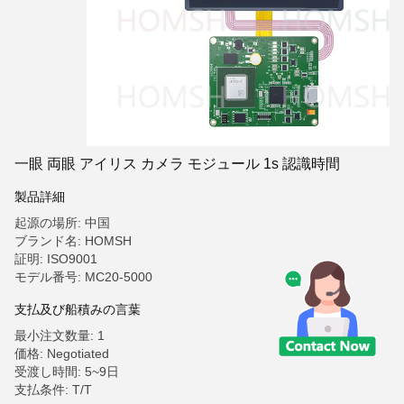
一眼 両眼 アイリス カメラ モジュール 1s 認識時間
製品詳細
起源の場所: 中国
ブランド名: HOMSH
証明: ISO9001
モデル番号: MC20-5000
支払及び船積みの言葉
最小注文数量: 1
価格: Negotiated
受渡し時間: 5~9日
支払条件: T/T