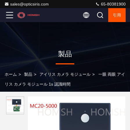
sales@opticsiris.com
65-80381900
引用
製品
ホーム
>
製品
>
アイリス カメラ モジュール
>
一眼 両眼 アイ
リス カメラ モジュール 1s 認識時間