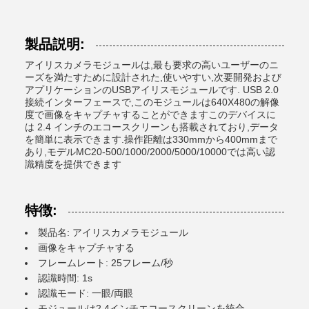
製品説明:
アイリスカメラモジュールは,最も要求の高いユーザーのニ
ーズを満たすために設計された,使いやすい,次要開発および
アプリケーションのUSBアイリスモジュールです. USB 2.0
接続インターフェースで,このモジュールは640X480の解像
度で画像をキャプチャすることができますこのデバイスに
は 2.4 インチのエコースクリーンも搭載されており,データ
を簡単に表示できます.操作距離は330mmから400mmまで
あり,モデルMC20-500/1000/2000/5000/10000では高い認
識精度を提供できます
特徴:
製品名: アイリスカメラモジュール
画像をキャプチャする
フレームレート: 25フレーム/秒
認識時間: 1s
認識モード: 一眼/両眼
モジュールは2.4インチエコースクリーンを統合