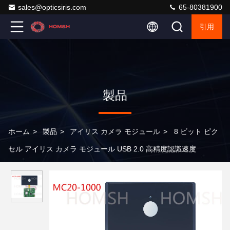
sales@opticsiris.com
65-80381900
引用
製品
ホーム
>
製品
>
アイリス カメラ モジュール
>
8 ビット ピク
セル アイリス カメラ モジュール USB 2.0 高精度認識速度