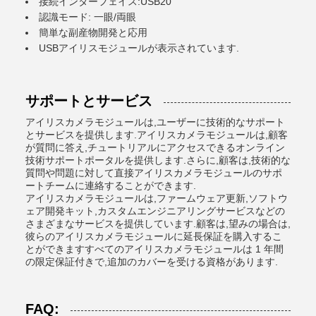
接続インターフェイス:USB20
認識モード: 一眼/両眼
簡単な副産物開発と応用
USBアイリスモジュールが表示されています.
サポートとサービス
アイリスカメラモジュールは,ユーザーに技術的なサポート
とサービスを提供します.アイリスカメラモジュールは,顧客
が質問に答え,チュートリアルにアクセスできるオンライン
技術サポートポータルを提供します.さらに,顧客は,技術的な
質問や問題に対して直接アイリスカメラモジュールのサポ
ートチームに連絡することができます.
アイリスカメラモジュールは,ファームウェア更新,ソフトウ
ェア開発キット,カスタムエンジニアリングサービスなどの
さまざまなサービスを提供しています.顧客は,望みの場合は,
彼らのアイリスカメラモジュールに延長保証を購入するこ
とができますすべてのアイリスカメラモジュールは 1 年間
の限定保証付きで,追加のカバーを受ける資格があります.
FAQ: