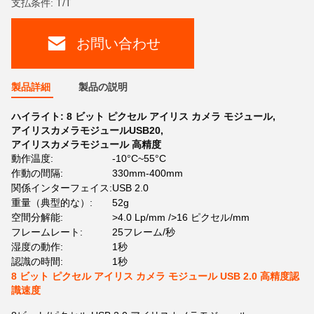
支払条件: T/T
お問い合わせ
製品詳細
製品の説明
ハイライト:
8 ビット ピクセル アイリス カメラ モジュール
,
アイリスカメラモジュールUSB20
,
アイリスカメラモジュール 高精度
動作温度:
-10°C~55°C
作動の間隔:
330mm-400mm
関係インターフェイス:
USB 2.0
重量（典型的な）:
52g
空間分解能:
>4.0 Lp/mm />16 ピクセル/mm
フレームレート:
25フレーム/秒
湿度の動作:
1秒
認識の時間:
1秒
8 ビット ピクセル アイリス カメラ モジュール USB 2.0 高精度認
識速度