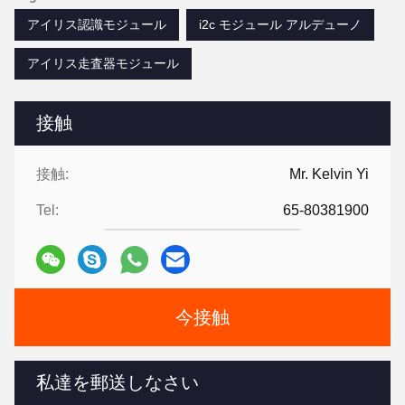
アイリス認識モジュール
i2c モジュール アルデューノ
アイリス走査器モジュール
接触
接触:
Mr. Kelvin Yi
Tel:
65-80381900
今接触
私達を郵送しなさい