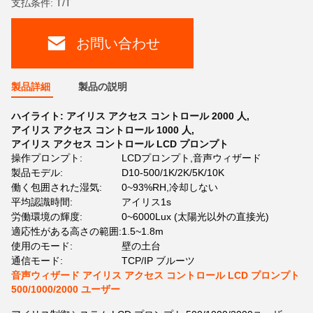
支払条件: T/T
お問い合わせ
製品詳細
製品の説明
ハイライト:
アイリス アクセス コントロール 2000 人
,
アイリス アクセス コントロール 1000 人
,
アイリス アクセス コントロール LCD プロンプト
操作プロンプト:
LCDプロンプト,音声ウィザード
製品モデル:
D10-500/1K/2K/5K/10K
働く包囲された湿気:
0~93%RH,冷却しない
平均認識時間:
アイリス1s
労働環境の輝度:
0~6000Lux (太陽光以外の直接光)
適応性がある高さの範囲:
1.5~1.8m
使用のモード:
壁の土台
通信モード:
TCP/IP ブルーツ
音声ウィザード アイリス アクセス コントロール LCD プロンプト
500/1000/2000 ユーザー