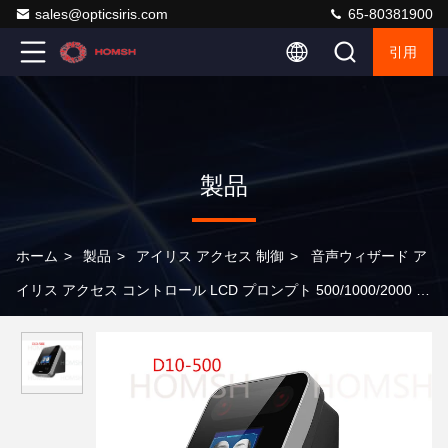
sales@opticsiris.com
65-80381900
引用
製品
ホーム
>
製品
>
アイリス アクセス 制御
>
音声ウィザード ア
イリス アクセス コントロール LCD プロンプト 500/1000/2000 ユ
ーザー