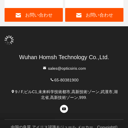
キュリティ管理システム
別機器 出席者
お問い合わせ
お問い合わせ
Wuhan Homsh Technology Co.,Ltd.
sales@opticsiris.com
65-80381900
9 / F,ビルC1,未来科学技術都市,高新技術ゾーン,武漢市,湖
北省,高新技術ゾーン,999.
中国の良質 アイリス認識モジュール メーカー。Copyright©