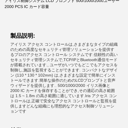
アイリス制御システム LCD プロンプト 500/1000/2000ユーザー
2000 PCS IC カード容量
製品説明:
アイリス アクセス コントロールは,さまざまなタイプの組織
のための高度なセキュリティ管理ソリューションを提供す
るプロのアクセス コントロール システムです.信頼性の高い
セキュリティ管理システムで,TCP/IPとBluetooth通信モード
が搭載されています., ユーザがいつでもどこでもアクセスを
制御し,施設を監視することができます. コンパクトなデザイ
ン (110 * 130 * 102mm) は,さまざまな設定で簡単にインス
トールできます.簡単な操作のためのLCDプロンプトと音声
ウィザードを提供します.. 500/1000/2000 イリス画像と
2000 IC カードを保存することができ,その適応の高さ範囲
は 1.5 ~ 1.8m の高さ範囲に適しています.Iris アクセス コン
トロールは,正確で安全なアクセス コントロールと監視を提
供しますどんな組織にも理想的なアクセス制御ソリューシ
ョンです