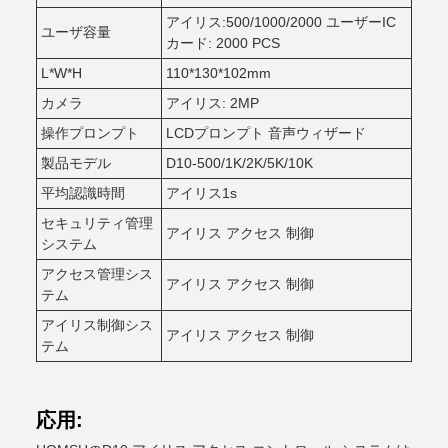
アイリス:500/1000/2000 ユーザーIC
ユーザ容量
カード: 2000 PCS
L*W*H
110*130*102mm
カメラ
アイリス: 2MP
操作プロンプト
LCDプロンプト 音声ウィザード
製品モデル
D10-500/1K/2K/5K/10K
平均認識時間
アイリス1s
セキュリティ管理
アイリス アクセス 制御
システム
アクセス管理シス
アイリス アクセス 制御
テム
アイリス制御シス
アイリス アクセス 制御
テム
応用: