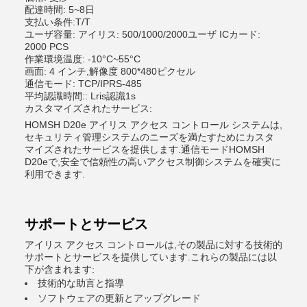
配達時間: 5~8日
支払い条件:T/T
ユーザ容量: アイリス: 500/1000/2000ユーザ ICカード:
2000 PCS
作業環境温度: -10°C~55°C
画面: 4 インチ,解像度 800*480ピクセル
通信モード: TCP/IPRS-485
平均認識時間:: Lris認識1s
カスタマイズされたサービス:
HOMSH D20e アイリス アクセス コントロール システムは,
セキュリティ管理システムのニーズを満たすためにカスタ
マイズされたサービスを提供します.通信モードHOMSH
D20eで,安全で信頼性の高いアクセス制御システムを確実に
利用できます.
サポートとサービス
アイリス アクセス コントロールは,その製品に対する技術的
サポートとサービスを提供しています.これらの製品には以
下が含まれます:
技術的な助言と指導
ソフトウェアの更新とアップグレード