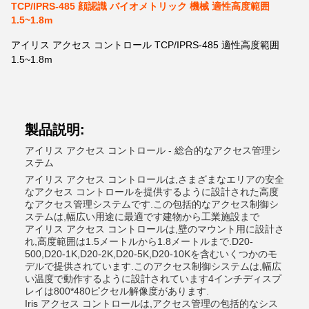
TCP/IPRS-485 顔認識 バイオメトリック 機械 適性高度範囲
1.5~1.8m
アイリス アクセス コントロール TCP/IPRS-485 適性高度範囲
1.5~1.8m
製品説明:
アイリス アクセス コントロール - 総合的なアクセス管理シ
ステム
アイリス アクセス コントロールは,さまざまなエリアの安全
なアクセス コントロールを提供するように設計された高度
なアクセス管理システムです.この包括的なアクセス制御シ
ステムは,幅広い用途に最適です建物から工業施設まで
アイリス アクセス コントロールは,壁のマウント用に設計さ
れ,高度範囲は1.5メートルから1.8メートルまで.D20-
500,D20-1K,D20-2K,D20-5K,D20-10Kを含むいくつかのモ
デルで提供されています.このアクセス制御システムは,幅広
い温度で動作するように設計されています4インチディスプ
レイは800*480ピクセル解像度があります.
Iris アクセス コントロールは,アクセス管理の包括的なシス