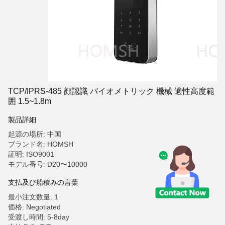
TCP/IPRS-485 顔認識 バイオメトリック 機械 適性高度範
囲 1.5~1.8m
製品詳細
起源の場所: 中国
ブランド名: HOMSH
証明: ISO9001
モデル番号: D20〜10000
支払及び船積みの言葉
最小注文数量: 1
価格: Negotiated
受渡し時間: 5-8day