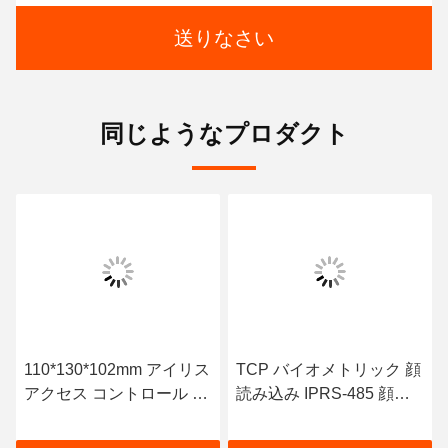
送りなさい
同じようなプロダクト
110*130*102mm アイリス
TCP バイオメトリック 顔
アクセス コントロール セ
読み込み IPRS-485 顔識
キュリティ管理システム
別機器 出席者