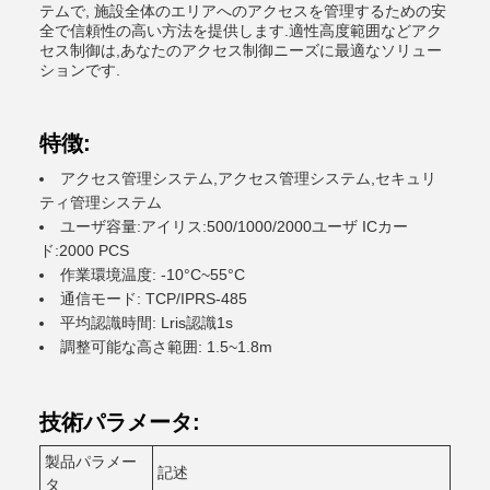
テムで, 施設全体のエリアへのアクセスを管理するための安
全で信頼性の高い方法を提供します.適性高度範囲などアク
セス制御は,あなたのアクセス制御ニーズに最適なソリュー
ションです.
特徴:
アクセス管理システム,アクセス管理システム,セキュリ
ティ管理システム
ユーザ容量:アイリス:500/1000/2000ユーザ ICカー
ド:2000 PCS
作業環境温度: -10°C~55°C
通信モード: TCP/IPRS-485
平均認識時間: Lris認識1s
調整可能な高さ範囲: 1.5~1.8m
技術パラメータ:
製品パラメー
記述
タ