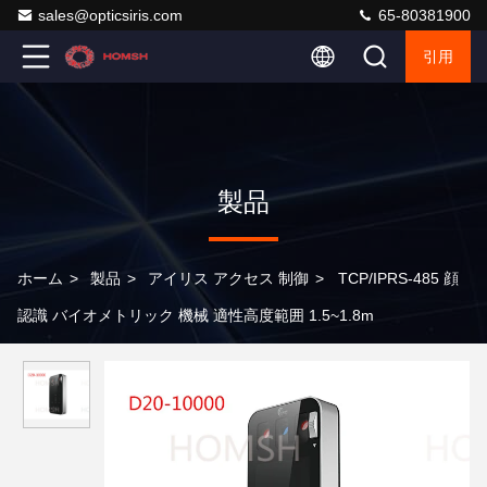
sales@opticsiris.com
65-80381900
引用
製品
ホーム
>
製品
>
アイリス アクセス 制御
>
TCP/IPRS-485 顔
認識 バイオメトリック 機械 適性高度範囲 1.5~1.8m