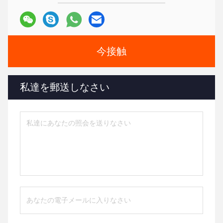
今接触
私達を郵送しなさい