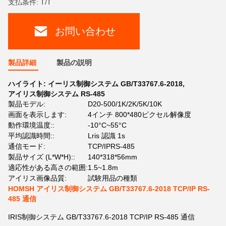
支払条件: T/T
お問い合わせ
製品詳細
製品の説明
ハイライト:
イーリス制御システム GB/T33767.6-2018
,
アイリス制御システム RS-485
製品モデル:
D20-500/1K/2K/5K/10K
画面を表示します:
4インチ 800*480ピクセル解像度
動作環境温度::
-10°C~55°C
平均認識時間::
Lris 認識 1s
通信モード:
TCP/IPRS-485
製品サイズ (L*W*H)::
140*318*56mm
適応性がある高さの範囲:
1.5~1.8m
アイリス画像品質:
試験用品の種類
HOMSH アイリス制御システム GB/T33767.6-2018 TCP/IP RS-
485 通信
IRIS制御システム GB/T33767.6-2018 TCP/IP RS-485 通信