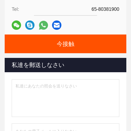
Tel:
65-80381900
今接触
私達を郵送しなさい