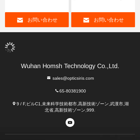
キュリティ管理システム
別機器 出席者
お問い合わせ
お問い合わせ
Wuhan Homsh Technology Co.,Ltd.
sales@opticsiris.com
65-80381900
9 / F,ビルC1,未来科学技術都市,高新技術ゾーン,武漢市,湖
北省,高新技術ゾーン,999.