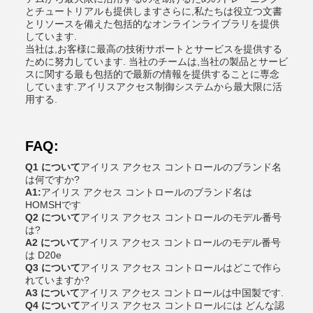
とチュートリアルも提供しますさらに,私たちは役立つ文書
とリソースを備えた包括的なオンラインライブラリを提供
しています.
当社は,お客様に最高の技術サポートとサービスを提供する
ために努力しています. 当社のチームは,当社の製品とサービ
スに関する最も包括的で最新の情報を提供することに専念
しています.アイリスアクセス制御システムから最大限に活
用する.
FAQ:
Q1 について
アイリス アクセス コントロールのブランド名
は何ですか?
A1:
アイリス アクセス コントロールのブランド名は
HOMSHです
Q2 について
アイリス アクセス コントロールのモデル番号
は?
A2 について
アイリス アクセス コントロールのモデル番号
は D20e
Q3 について
アイリス アクセス コントロールはどこで作ら
れていますか?
A3 について
アイリス アクセス コントロールは中国製です.
Q4 について
アイリス アクセス コントロールには どんな認