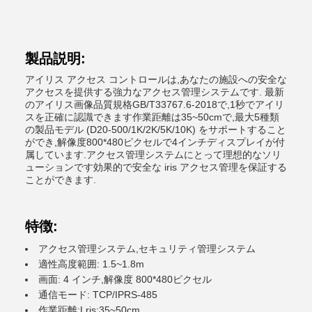
製品説明:
アイリス アクセス コントロールは,あなたの施設への安全な
アクセスを提供する強力なアクセス管理システムです. 最新
のアイリス画像品質規格GB/T33767.6-2018で,1秒でアイリ
スを正確に認識できます作業距離は35~50cmで,最大5種類
の製品モデル (D20-500/1K/2K/5K/10K) をサポートすること
ができ,解像度800*480ピクセルで4インチディスプレイが付
属しています.アクセス管理システムにとって理想的なソリ
ューションです効果的で安全な iris アクセス管理を保証する
ことができます.
特徴:
アクセス管理システム,セキュリティ管理システム
適性高度範囲: 1.5~1.8m
画面: 4 インチ,解像度 800*480ピクセル
通信モード: TCP/IPRS-485
作業距離:Lris:35~50cm