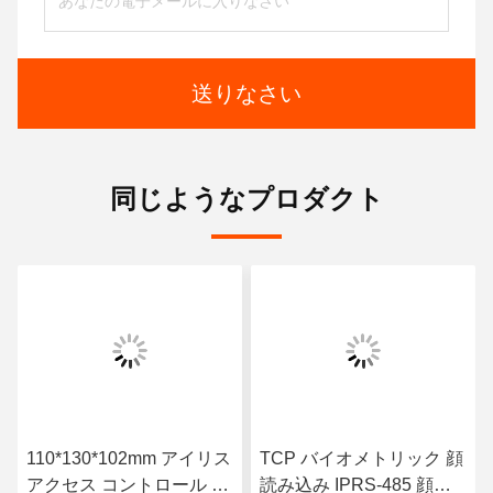
送りなさい
同じようなプロダクト
110*130*102mm アイリス
TCP バイオメトリック 顔
アクセス コントロール セ
読み込み IPRS-485 顔識