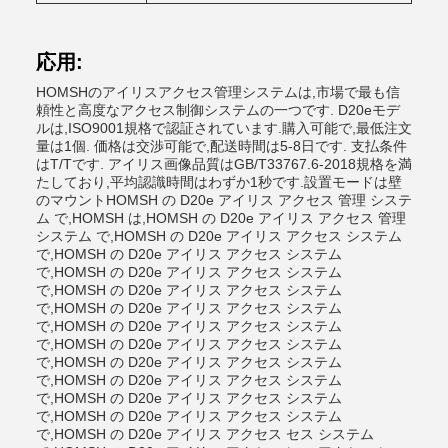
応用:
HOMSHのアイリスアクセス管理システムは,市場で最も信
頼性と高度なアクセス制御システムの一つです. D20eモデ
ルは,ISO9001規格で認証されています.購入可能で,最低注文
量は1個. 価格は交渉可能で,配送時間は5-8日です. 支払条件
はT/Tです. アイリス画像品質はGB/T33767.6-2018規格を満
たしており,平均認識時間はわずか1秒です.設置モードは壁
のマウントHOMSH の D20e アイリス アクセス 管理 システ
ム で,HOMSH は,HOMSH の D20e アイリス アクセス 管理
システム で,HOMSH の D20e アイリス アクセス システム
で,HOMSH の D20e アイリス アクセス システム
で,HOMSH の D20e アイリス アクセス システム
で,HOMSH の D20e アイリス アクセス システム
で,HOMSH の D20e アイリス アクセス システム
で,HOMSH の D20e アイリス アクセス システム
で,HOMSH の D20e アイリス アクセス システム
で,HOMSH の D20e アイリス アクセス システム
で,HOMSH の D20e アイリス アクセス システム
で,HOMSH の D20e アイリス アクセス システム
で,HOMSH の D20e アイリス アクセス システム
で,HOMSH の D20e アイリス アクセス セス システム