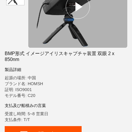
BMP形式 イメージアイリスキャプチャ装置 双眼 2 x
850nm
製品詳細
起源の場所: 中国
ブランド名: HOMSH
証明: ISO9001
モデル番号: C20
支払及び船積みの言葉
受渡し時間: 5~8 営業日
支払条件: T/T