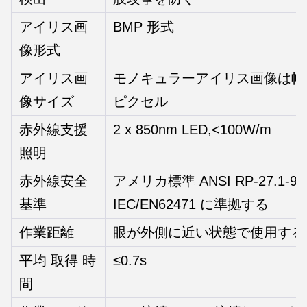
アイリス画
BMP 形式
像形式
アイリス画
モノキュラーアイリス画像は幅64
像サイズ
ピクセル
赤外線支援
2 x 850nm LED,<100W/m
照明
赤外線安全
アメリカ標準 ANSI RP-27.1-
基準
IEC/EN62471 に準拠する
作業距離
眼が外側に近い状態で使用する
平均 取得 時
≤0.7s
間