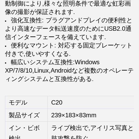
動制御により,様々な照明条件で最適な虹彩画
像の撮影が保証されます.
強化互換性: プラグアンドプレイの便利性と
より高速なデータ転送速度のためにUSB2.0通
信インターフェースを備えています.
便利なマウント: 対応する固定ブレーケット
付きで,使いやすくなる.
幅広いシステム互換性:Windows
XP/7/8/10,Linux,Androidなど複数のオペレーテ
ィングシステムと互換性がある.
モデル
C20
製品サイズ
239×183×83mm
イン・ビボ
ライブ検出で,アイリス写真と
検出
肢攻撃を防ぐ