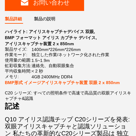
お問い合わせ
製品詳細
製品の説明
ハイライト:
アイリスキャプチャデバイス 双眼
,
BMP フォーマット アイリス カプチャ デバイス
,
アイリスキャプチャ装置 2 x 850nm
製品サイズ:
1400mm*226mm*226mm
作業モード:
独立した作業/ネットワーク化された作業
使用量の範囲:
1.5~1.9m
虹彩収集方法:
連絡先、自動双眼集合
平均収集時間:
< 2 秒
メモリ:
4GB 2400MHz DDR4
BMP形式 イメージアイリスキャプチャ装置 双眼 2 x 850nm
C20 シリーズ: すべての照明条件で高速で高品質の双眼アイリスキ
ャプチャ&認識
記述
Q10 アイリス認識チップ C20シリーズを発表:
双眼アイリスキャプチャと認識ソリューショ
ン
私たちの革新的なC20シリーズ製品は 独立