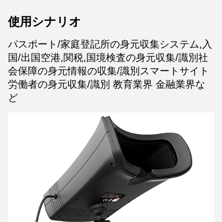
使用シナリオ
パスポート/家庭登記所の身元収集システム,入
国/出国空港,関税,国境検査の身元収集/識別社
会保障の身元情報の収集/識別スマートサイト
労働者の身元収集/識別 教育業界 金融業界な
ど