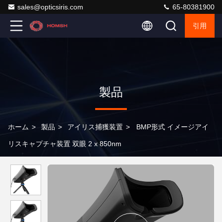
sales@opticsiris.com
65-80381900
引用
製品
ホーム
>
製品
>
アイリス捕獲装置
>
BMP形式 イメージアイ
リスキャプチャ装置 双眼 2 x 850nm