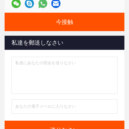
今接触
私達を郵送しなさい