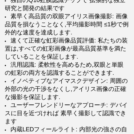
独自のQ10虹膜認識チップで 拡張的な独立
研究と開発の結果です
素早く高品質の双眼アイリス画像撮影: 画像
品質を損なうことなく,平均撮影時間 ≤1秒で例
外的な速度を達成します.
速くて正確な虹彩画像品質評価: 私たちの装
置は,すべての虹彩画像が最高品質基準を満た
していることを保証します.
汎用認識: 柔軟性を高めるため,双眼と単眼
の虹彩の両方を認識することができます.
イノベティブなアイマスクデザイン: 周囲の
外部の光の干渉をなくし,アイリス画像の正確
な撮影を保証します.
ユーザーフレンドリーなアプローチ: デバイ
スに目を近づければ 素早く撮影して認識でき
ます
内蔵LEDフィールライト: 内部光の強さの自