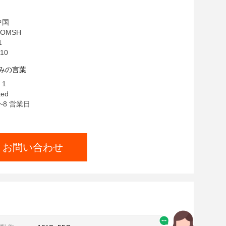
中国
OMSH
1
10
みの言葉
 1
ted
~8 営業日
お問い合わせ