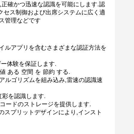
さえ,正確かつ迅速な認識を可能にします.認
アクセス制御および出席システムに広く適
パス管理などです
モバイルアプリを含むさまざまな認証方法を
ザー体験を保証します.
 ある 空間 を 節約 する.
アルゴリズムを組み込み,雷速の認識速
ら虹彩を認識します.
レコードのストレージを提供します.
トのスプリットデザインにより,インスト