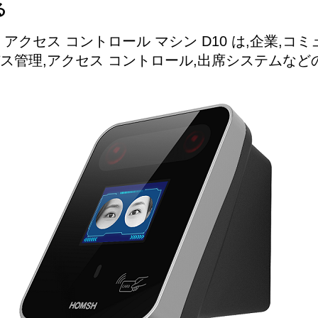
る
 アクセス コントロール マシン D10 は,企業,コ
ス管理,アクセス コントロール,出席システムなど