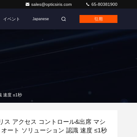
sales@opticsiris.com
65-80381900
イベント
引用
Japanese
 速度 ≤1秒
イリス アクセス コントロール&出席 マシ
 オート ソリューション 認識 速度 ≤1秒