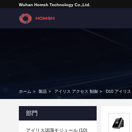
Wuhan Homsh Technology Co.,Ltd.
ホーム
>
製品
>
アイリス アクセス 制御
>
D10 アイリ
部門
アイリス認識モジュール
(10)