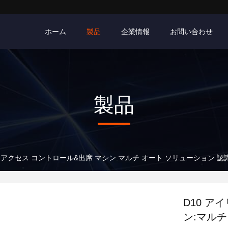
ホーム
製品
企業情報
お問い合わせ
製品
ス アクセス コントロール&出席 マシン:マルチ オート ソリューション 認識
D10 ア
ン:マルチ