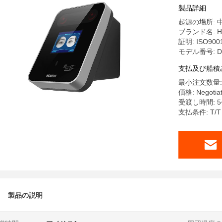
製品詳細
起源の場所: 
ブランド名: H
証明: ISO900
モデル番号: D
支払及び船積
最小注文数量:
価格: Negotia
受渡し時間: 5
支払条件: T/T
製品の説明