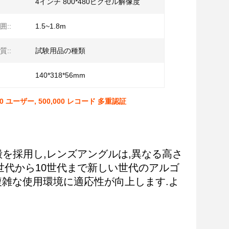
4インチ 800*480ピクセル解像度
::
1.5~1.8m
::
試験用品の種類
140*318*56mm
 ユーザー, 500,000 レコード 多重認証
殻を採用し,レンズアングルは,異なる高さ
世代から10世代まで新しい世代のアルゴ
複雑な使用環境に適応性が向上します.よ