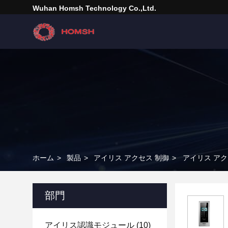
Wuhan Homsh Technology Co.,Ltd.
ホーム
>
製品
>
アイリス アクセス 制御
>
アイリス アクセ
部門
アイリス認識モジュール
(10)