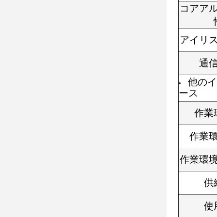
コアア
アイリ
通
他のイ
ース
作業
作業
作業環
供
使