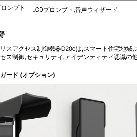
プロンプト
LCDプロンプト,音声ウィザード
野
リスアクセス制御機器D20eは,スマート住宅地域,
セス制御,セキュリティ,アイデンティティ認識の他
ガード (オプション)