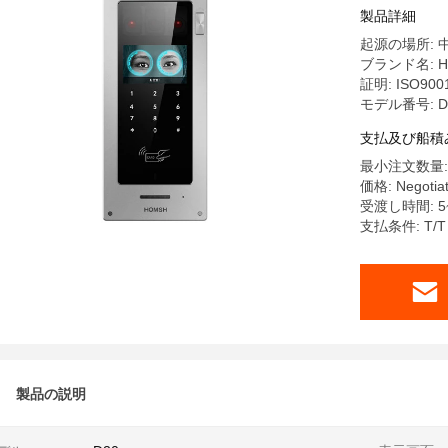
500,00
製品詳細
起源の場所: 
ブランド名: H
証明: ISO900
モデル番号: D
支払及び船積
最小注文数量:
価格: Negotia
受渡し時間: 5
支払条件: T/T
製品の説明