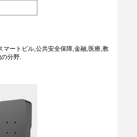
スマートビル,公共安全保障,金融,医療,教
の分野.