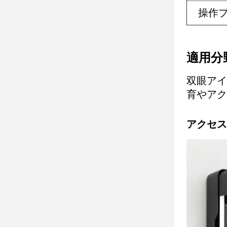
操作
適用分
双眼アイ
育やアク
アクセス