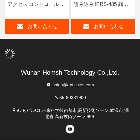
アクセス コントロール セ
読み込み IPRS-485 顔識
キュリティ管理システム
別機器 出席者
お問い合わせ
お問い合わせ
Wuhan Homsh Technology Co.,Ltd.
sales@opticsiris.com
65-80381900
9 / F,ビルC1,未来科学技術都市,高新技術ゾーン,武漢市,湖
北省,高新技術ゾーン,999.