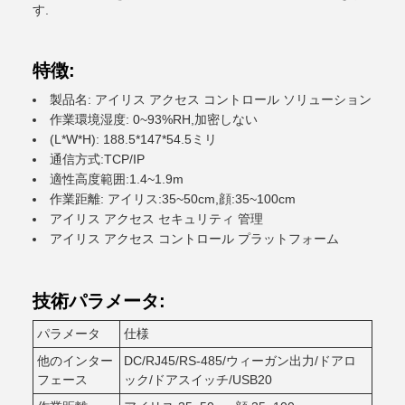
す.
特徴:
製品名: アイリス アクセス コントロール ソリューション
作業環境湿度: 0~93%RH,加密しない
(L*W*H): 188.5*147*54.5ミリ
通信方式:TCP/IP
適性高度範囲:1.4~1.9m
作業距離: アイリス:35~50cm,顔:35~100cm
アイリス アクセス セキュリティ 管理
アイリス アクセス コントロール プラットフォーム
技術パラメータ:
パラメータ
仕様
他のインター
DC/RJ45/RS-485/ウィーガン出力/ドアロ
フェース
ック/ドアスイッチ/USB20