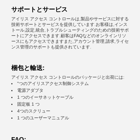
サポートとサービス
アイリス アクセス コントロールは,製品やサービスに対する
技術サポートとサービスを提供しています.お客様は,インス
トール,設定,統合,トラブルシューティングのための技術サポ
ートにアクセスできます.顧客はFAQなどのオンラインリソ
ースにもアクセスできますまた,アカウント管理,請求,ライセ
ンス管理のサポートも提供されています.
梱包と輸送:
アイリス アクセス コントロールのパッケージと出荷には:
"つのアイリスアクセス制御システム
電源アダプタ
1 つのイーサネットケーブル
固定板 1 つ
4つのスクリュー
1 つのユーザーマニュアル
FAQ: