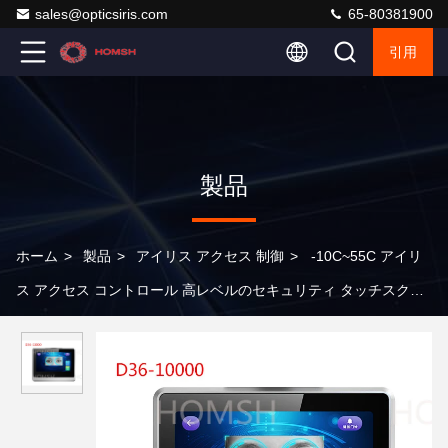
sales@opticsiris.com
65-80381900
引用
製品
ホーム
>
製品
>
アイリス アクセス 制御
>
-10C~55C アイリ
ス アクセス コントロール 高レベルのセキュリティ タッチスクリ
ーン