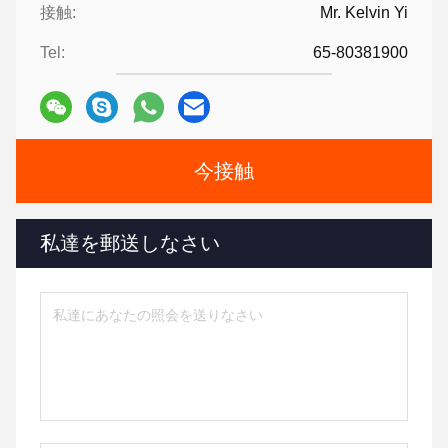
接触:
Mr. Kelvin Yi
Tel:
65-80381900
今接触
私達を郵送しなさい