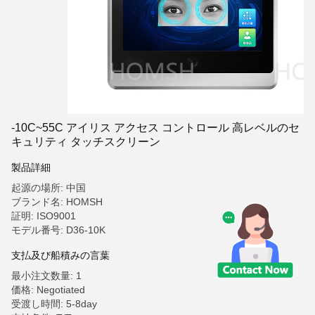
-10C~55C アイリス アクセス コントロール 高レベルのセ
キュリティ タッチスクリーン
製品詳細
起源の場所: 中国
ブランド名: HOMSH
証明: ISO9001
モデル番号: D36-10K
支払及び船積みの言葉
最小注文数量: 1
価格: Negotiated
受渡し時間: 5-8day