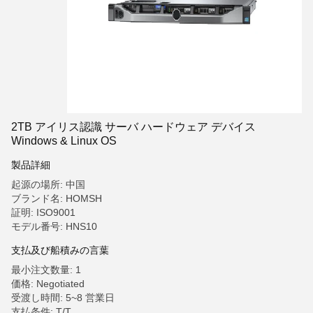
2TB アイリス認識 サーバ ハードウェア デバイス
Windows & Linux OS
製品詳細
起源の場所: 中国
ブランド名: HOMSH
証明: ISO9001
モデル番号: HNS10
支払及び船積みの言葉
最小注文数量: 1
価格: Negotiated
受渡し時間: 5~8 営業日
支払条件: T/T