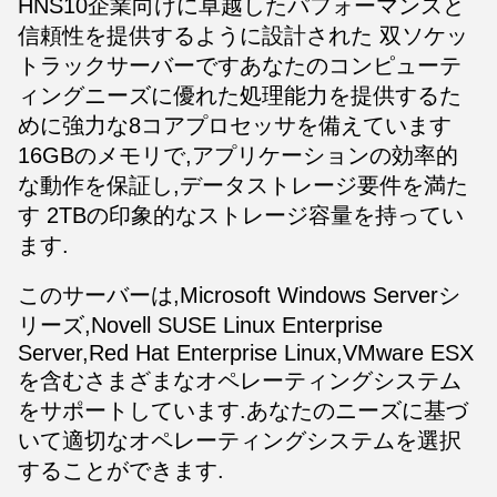
HNS10
企業向けに卓越したパフォーマンスと
信頼性を提供するように設計された 双ソケッ
トラックサーバーですあなたのコンピューテ
ィングニーズに優れた処理能力を提供するた
めに強力な8コアプロセッサを備えています
16GBのメモリで,アプリケーションの効率的
な動作を保証し,データストレージ要件を満た
す 2TBの印象的なストレージ容量を持ってい
ます.
このサーバーは,Microsoft Windows Serverシ
リーズ,Novell SUSE Linux Enterprise
Server,Red Hat Enterprise Linux,VMware ESX
を含むさまざまなオペレーティングシステム
をサポートしています.あなたのニーズに基づ
いて適切なオペレーティングシステムを選択
することができます.