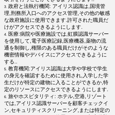
政府と法執行機関: アイリス認識は,国境管
理,刑務所入口へのアクセス管理,その他の敏感
な政府施設に使用できます.許可された職員だ
けがアクセスできるようにします.
医療:病院や医療施設では,虹膜認識サーバー
を使用して,電子医療記録,医療機器,薬物の流
通を制御し,権限のある職員だけがそのような
機密情報やデバイスにアクセスできるように
する..
教育機関:アイリス認識は大学や学校で学生
の身元を確認するために使用され,入学した学
生だけが特定の建物に入ることができるか,特
定のリソースにアクセスできるようにします.
旅やホスピタリティ: ホテル,空港,リゾート
では,アイリス認識サーバーを顧客チェックイ
ン,セキュリティスクリーニング,または特定の