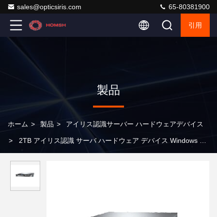
sales@opticsiris.com
65-80381900
引用
製品
ホーム
>
製品
>
アイリス認識サーバー ハードウェアデバイス
>
2TB アイリス認識 サーバ ハードウェア デバイス Windows &
Linux OS