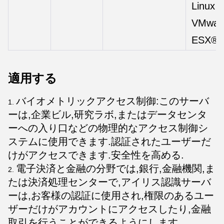
Linux
VMwar
ESX®
適用する
バイオメトリックアクセス制御:このサーバ
ーは,企業ビル,研究ラボ,またはデータセンタ
ーへの入り口などの物理的なアクセス制御シ
ステムに使用できます.認証されたユーザーだ
けがアクセスできます.安全性を高める.
電子決済と金融の分野では,銀行,金融機関,ま
たは決済処理センターで,アイリス認識サーバ
ーは,お客様の認証に使用され,権限のあるユー
ザーだけがアカウントにアクセスしたり,金融
取引を行うことができるようにします..