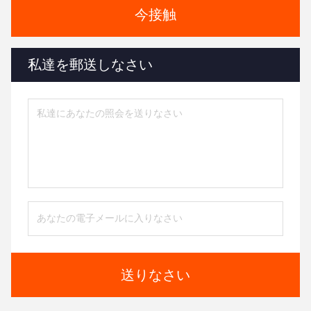
今接触
私達を郵送しなさい
送りなさい