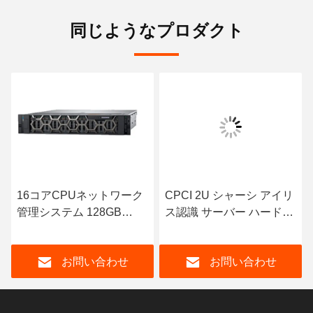
同じようなプロダクト
16コアCPUネットワーク
CPCI 2U シャーシ アイリ
管理システム 128GB
ス認識 サーバー ハードウ
RAM 50TB ストレージ
ェア 装置 ISO9001
お問い合わせ
お問い合わせ