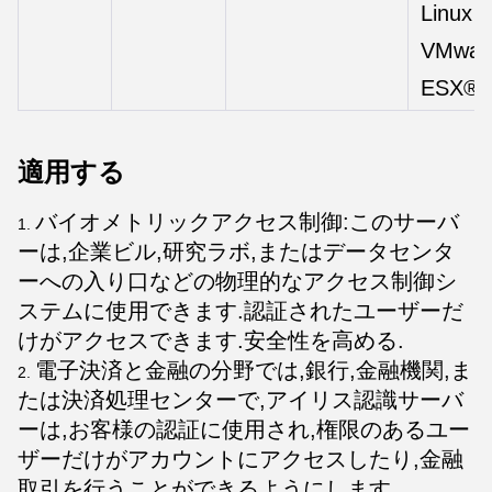
Linux
VMwar
ESX®
適用する
バイオメトリックアクセス制御:このサーバ
ーは,企業ビル,研究ラボ,またはデータセンタ
ーへの入り口などの物理的なアクセス制御シ
ステムに使用できます.認証されたユーザーだ
けがアクセスできます.安全性を高める.
電子決済と金融の分野では,銀行,金融機関,ま
たは決済処理センターで,アイリス認識サーバ
ーは,お客様の認証に使用され,権限のあるユー
ザーだけがアカウントにアクセスしたり,金融
取引を行うことができるようにします..