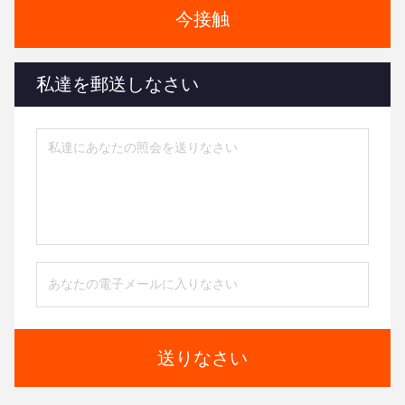
今接触
私達を郵送しなさい
送りなさい