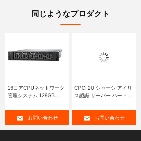
同じようなプロダクト
16コアCPUネットワーク
CPCI 2U シャーシ アイリ
管理システム 128GB
ス認識 サーバー ハードウ
RAM 50TB ストレージ
ェア 装置 ISO9001
お問い合わせ
お問い合わせ