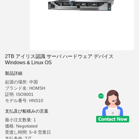
2TB アイリス認識 サーバ ハードウェア デバイス
Windows & Linux OS
製品詳細
起源の場所: 中国
ブランド名: HOMSH
証明: ISO9001
モデル番号: HNS10
支払及び船積みの言葉
最小注文数量: 1
価格: Negotiated
受渡し時間: 5~8 営業日
支払条件: T/T