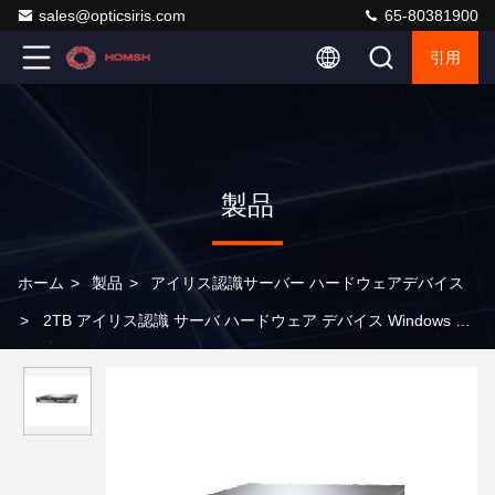
sales@opticsiris.com
65-80381900
引用
製品
ホーム
>
製品
>
アイリス認識サーバー ハードウェアデバイス
>
2TB アイリス認識 サーバ ハードウェア デバイス Windows &
Linux OS