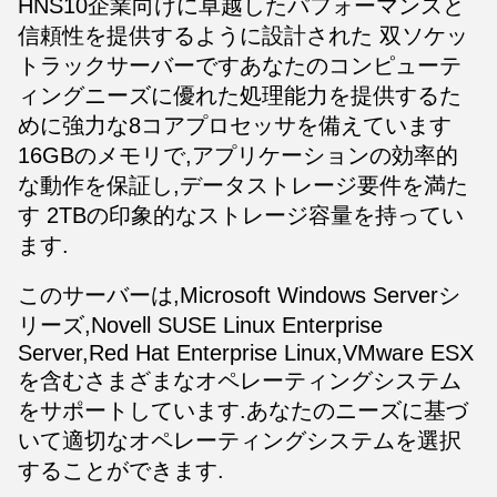
HNS10
企業向けに卓越したパフォーマンスと
信頼性を提供するように設計された 双ソケッ
トラックサーバーですあなたのコンピューテ
ィングニーズに優れた処理能力を提供するた
めに強力な8コアプロセッサを備えています
16GBのメモリで,アプリケーションの効率的
な動作を保証し,データストレージ要件を満た
す 2TBの印象的なストレージ容量を持ってい
ます.
このサーバーは,Microsoft Windows Serverシ
リーズ,Novell SUSE Linux Enterprise
Server,Red Hat Enterprise Linux,VMware ESX
を含むさまざまなオペレーティングシステム
をサポートしています.あなたのニーズに基づ
いて適切なオペレーティングシステムを選択
することができます.