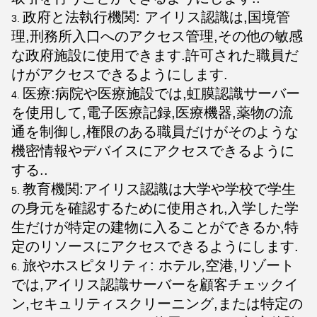
政府と法執行機関: アイリス認識は,国境管
理,刑務所入口へのアクセス管理,その他の敏感
な政府施設に使用できます.許可された職員だ
けがアクセスできるようにします.
医療:病院や医療施設では,虹膜認識サーバー
を使用して,電子医療記録,医療機器,薬物の流
通を制御し,権限のある職員だけがそのような
機密情報やデバイスにアクセスできるように
する..
教育機関:アイリス認識は大学や学校で学生
の身元を確認するために使用され,入学した学
生だけが特定の建物に入ることができるか,特
定のリソースにアクセスできるようにします.
旅やホスピタリティ: ホテル,空港,リゾート
では,アイリス認識サーバーを顧客チェックイ
ン,セキュリティスクリーニング,または特定の