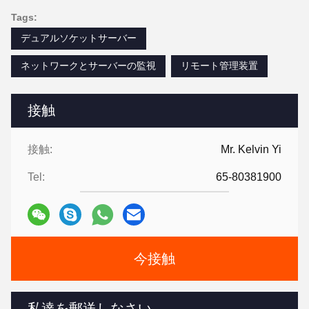
Tags:
デュアルソケットサーバー
ネットワークとサーバーの監視
リモート管理装置
接触
接触:
Mr. Kelvin Yi
Tel:
65-80381900
今接触
私達を郵送しなさい