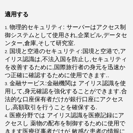
適用する
物理的セキュリティ: サーバーはアクセス制
御システムとして使用され,企業ビル,データセ
ンター,倉庫,そして研究室.
国境と空港のセキュリティ:国境と空港で,ア
イリス認識は,不法入国を防止し,セキュリティ
を改善するために,国際旅行者の身元を迅速か
つ正確に確認するために使用できます..
金融サービス:金融機関は アイリス認識を使
用して,身元確認を強化することができます.合
法的な口座保有者だけが銀行口座にアクセス
し,高額取引を行うことを確保する.
医療分野では アイリス認識を医療記録にア
クセスし 薬物の配布を制御するために使用で
きます医療従事者だけが 敏感な患者の情報に