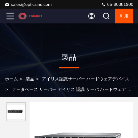
sales@opticsiris.com
65-80381900
引用
製品
ホーム
>
製品
>
アイリス認識サーバー ハードウェアデバイス
>
データベース サーバー アイリス 認識 サーバ ハードウェア デ
バイス 64GB