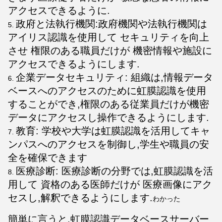
アクセスできるように.
政府と法執行機関:政府機関や法執行機関は
アイリス認識を使用して セキュリティを向上
させ 権限のある職員だけが 機密情報や施設に
アクセスできるようにします.
企業データセキュリティ: 組織は,情報データ
ベースへのアクセスのために虹膜認識を使用
することができ,権限のある従業員だけが機密
データにアクセスし操作できるようにします.
教育: 学校や大学は虹膜認識を活用してキャ
ンパスへのアクセスを制御し,学生や職員の安
全を確保できます
医療診断: 医療診断の分野では,虹膜認識を活
用して 資格のある医師だけが 医療画像にアク
セスし,解釈できるようにします.
わかった
簡単に言うと,虹膜認識データベースサーバー