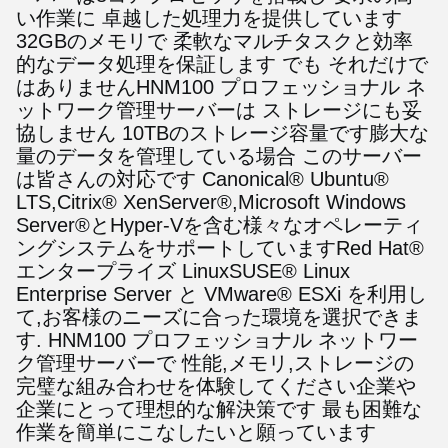
い作業に 卓越した処理力を提供しています
32GBのメモリで 柔軟なマルチタスクと効率
的なデータ処理を保証します
でも それだけで
はありません
HNM100 プロフェッショナル ネ
ットワーク管理サーバーは ストレージにも妥
協しません 10TBのストレージ容量です
膨大な
量のデータを管理している場合 このサーバー
は皆さんの対応です
Canonical® Ubuntu® 
LTS,Citrix® XenServer®,Microsoft Windows 
Server®とHyper-Vを含む様々なオペレーティ
ングシステムをサポートしていますRed Hat® 
エンタープライズ LinuxSUSE® Linux 
Enterprise Server と VMware® ESXi を利用し
て,お客様のニーズに合った環境を選択できま
す.
HNM100 プロフェッショナル ネットワー
ク管理サーバーで 性能,メモリ,ストレージの
完璧な組み合わせを体験してください
企業や
企業にとって理想的な解決策です 最も困難な
作業を簡単にこなしたいと願っています