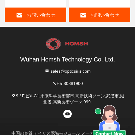
RAM 50TB ストレージ
ェア 装置 ISO9001
お問い合わせ
お問い合わせ
Wuhan Homsh Technology Co.,Ltd.
sales@opticsiris.com
65-80381900
9 / F,ビルC1,未来科学技術都市,高新技術ゾーン,武漢市,湖
北省,高新技術ゾーン,999.
中国の良質 アイリス認識モジュール メーカー。Copyright©