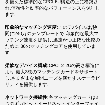
を備えた標準的なCPCI 6U構造の上に構築さ
れ,信頼性と効率的なパフォーマンスを保証し
ます.
印象的なマッチング速度:
このデバイスは,秒
間に240万のテンプレートで 印象的な最大マ
ッチング速度を提供し,迅速かつ正確な比較の
ために 36のマッチングコアを使用していま
す.
柔軟なデバイス構成:
CPCI 2-2Uの高さ構造に
より,最大3枚のマッチングカードをサポート
し,さまざまな展開ニーズを満たすスケーラビ
リティを提供します.
ネットワーク接続性:
各マッチングカードは2
つのギガビットイーサネットインターフェイ