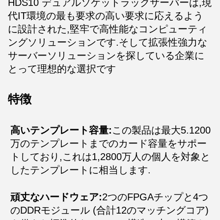
HDS10 デュアルソケットラックサーバーは,現
代IT環境の最も要求の高い要求に応えるよう
に設計された,堅牢で高性能なコンピューティ
ングソリューションです.そして拡張性強力な
サーバーソリューションを探している企業に
とって理想的な選択です
特徴
高いテンプレート容量:
この製品は最大5.1200
万のテンプレートまでのカード容量をサポー
トしており,これは1,2800万人の個人を対象と
したテンプレートに相当します.
頑丈なハードウェア:
2つのFPGAチップと4つ
のDDRモジュール (合計12のマッチングコア)