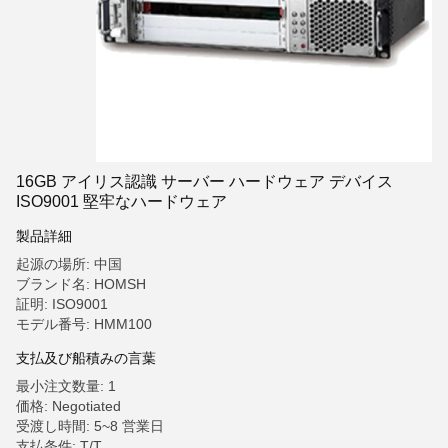
16GB アイリス認識 サーバー ハードウェア デバイス
ISO9001 堅牢なハードウェア
製品詳細
起源の場所: 中国
ブランド名: HOMSH
証明: ISO9001
モデル番号: HMM100
支払及び船積みの言葉
最小注文数量: 1
価格: Negotiated
受渡し時間: 5~8 営業日
支払条件: T/T