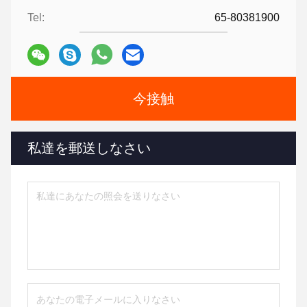
Tel:
65-80381900
今接触
私達を郵送しなさい