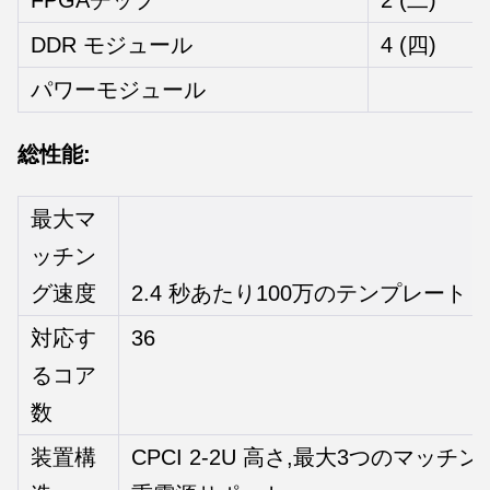
FPGAチップ
2 (二)
DDR モジュール
4 (四)
パワーモジュール
総性能:
最大マ
ッチン
グ速度
2.4 秒あたり100万のテンプレート
対応す
36
るコア
数
装置構
CPCI 2-2U 高さ,最大3つのマッ